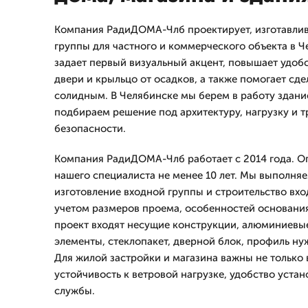
Компания РадиДОМА-Члб проектирует, изготавлив
группы для частного и коммерческого объекта в Ч
задает первый визуальный акцент, повышает удоб
двери и крыльцо от осадков, а также помогает сде
солидным. В Челябинске мы берем в работу здани
подбираем решение под архитектуру, нагрузку и 
безопасности.
Компания РадиДОМА-Члб работает с 2014 года. О
нашего специалиста не менее 10 лет. Мы выполня
изготовление входной группы и строительство вх
учетом размеров проема, особенностей основания
проект входят несущие конструкции, алюминиевы
элементы, стеклопакет, дверной блок, профиль ну
Для жилой застройки и магазина важны не только 
устойчивость к ветровой нагрузке, удобство устан
службы.