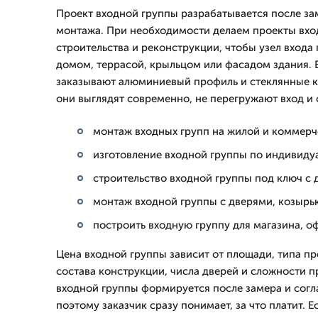
Проект входной группы разрабатывается после за
монтажа. При необходимости делаем проекты вхо
строительства и реконструкции, чтобы узел входа
домом, террасой, крыльцом или фасадом здания. 
заказывают алюминиевый профиль и стеклянные к
они выглядят современно, не перегружают вход и 
монтаж входных групп на жилой и коммерч
изготовление входной группы по индивид
строительство входной группы под ключ с 
монтаж входной группы с дверями, козырь
построить входную группу для магазина, о
Цена входной группы зависит от площади, типа п
состава конструкции, числа дверей и сложности п
входной группы формируется после замера и согл
поэтому заказчик сразу понимает, за что платит. Е