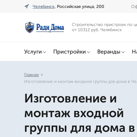
Челябинск
, Российская улица, 200
Оф
Строительство пристроек по ц
от 10312 руб. Челябинск
Услуги
Пристройки
Веранды
Н
Главная
Изготовление и монтаж входной группы для дома в Че
Изготовление и
монтаж входной
группы для дома в