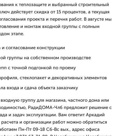
ования к теплозащите и выбранный строительный
ключ действует скидка от 15 процентов, а текущая
гласования проекта и перечня работ. В августе мы
товление и монтаж входной группы с полным
ждом этапе.
а и согласование конструкции
ной группы на собственном производстве
упп с точной подгонкой по проему
профиля, стеклопакет и декоративных элементов
ла входа и сдача объекта заказчику
 входную группу для магазина, частного дома или
ходимостью, РадиДОМА-Члб предложит решение с
ада и задач эксплуатации. Вам ответит Аркадий
 расчета и организации работ можно обратиться
ботаем Пн-Пт 09-18 Сб-Вс вых., адрес офиса