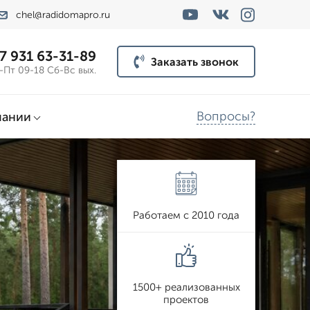
chel@radidomapro.ru
7 931 63-31-89
Заказать звонок
-Пт 09-18 Сб-Вс вых.
Вопросы?
пании
Работаем с 2010 года
1500+ реализованных
проектов