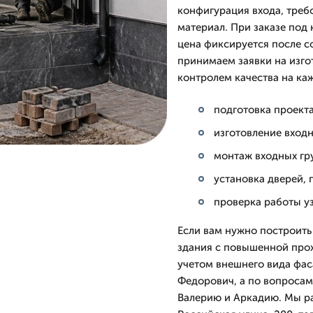
конфигурация входа, треб
материал. При заказе под 
цена фиксируется после со
принимаем заявки на изго
контролем качества на ка
подготовка проект
изготовление вход
монтаж входных гр
установка дверей, 
проверка работы уз
Если вам нужно построить
здания с повышенной про
учетом внешнего вида фас
Федорович, а по вопросам
Валерию и Аркадию. Мы ра