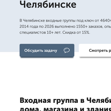
Челябинске
В Челябинске входные группы под ключ от 46404
2014 года по 2026 выполнено 1550+ заказов, оп
специалистов 10+ лет. Скидка от 15%.
Обсудить задачу
Смотреть 
Входная группа в Челяб
дома, магазина и здани