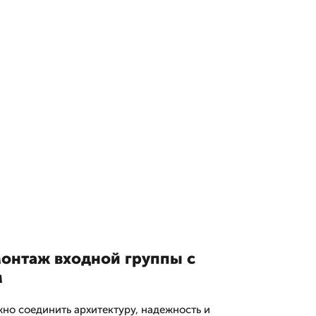
монтаж входной группы с
м
жно соединить архитектуру, надежность и