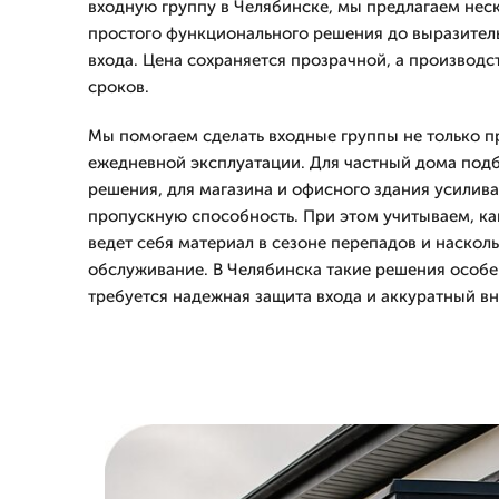
входную группу в Челябинске, мы предлагаем нес
простого функционального решения до выразител
входа. Цена сохраняется прозрачной, а производст
сроков.
Мы помогаем сделать входные группы не только п
ежедневной эксплуатации. Для частный дома под
решения, для магазина и офисного здания усилив
пропускную способность. При этом учитываем, как
ведет себя материал в сезоне перепадов и наскол
обслуживание. В Челябинска такие решения особе
требуется надежная защита входа и аккуратный в