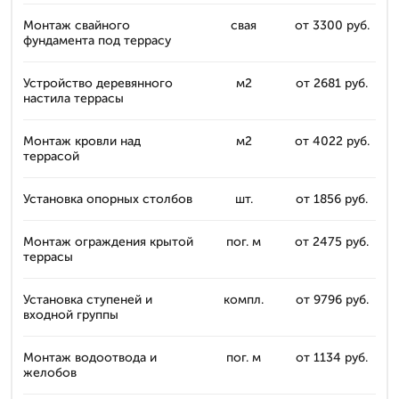
Монтаж свайного
свая
от 3300 руб.
фундамента под террасу
Устройство деревянного
м2
от 2681 руб.
настила террасы
Монтаж кровли над
м2
от 4022 руб.
террасой
Установка опорных столбов
шт.
от 1856 руб.
Монтаж ограждения крытой
пог. м
от 2475 руб.
террасы
Установка ступеней и
компл.
от 9796 руб.
входной группы
Монтаж водоотвода и
пог. м
от 1134 руб.
желобов