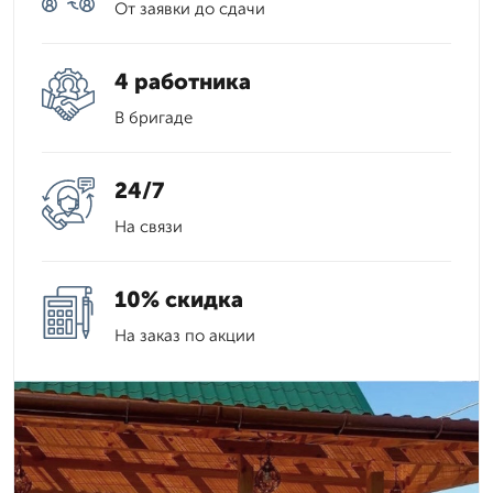
От заявки до сдачи
4 работника
В бригаде
24/7
На связи
10% скидка
На заказ по акции