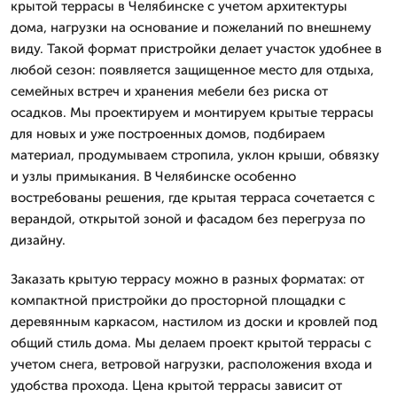
крытой террасы в Челябинске с учетом архитектуры
дома, нагрузки на основание и пожеланий по внешнему
виду. Такой формат пристройки делает участок удобнее в
любой сезон: появляется защищенное место для отдыха,
семейных встреч и хранения мебели без риска от
осадков. Мы проектируем и монтируем крытые террасы
для новых и уже построенных домов, подбираем
материал, продумываем стропила, уклон крыши, обвязку
и узлы примыкания. В Челябинске особенно
востребованы решения, где крытая терраса сочетается с
верандой, открытой зоной и фасадом без перегруза по
дизайну.
Заказать крытую террасу можно в разных форматах: от
компактной пристройки до просторной площадки с
деревянным каркасом, настилом из доски и кровлей под
общий стиль дома. Мы делаем проект крытой террасы с
учетом снега, ветровой нагрузки, расположения входа и
удобства прохода. Цена крытой террасы зависит от