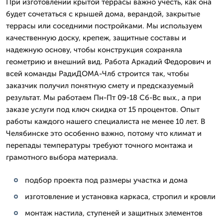
При изготовлении крытой террасы важно учесть, как она
будет сочетаться с крышей дома, верандой, закрытые
террасы или соседними постройками. Мы используем
качественную доску, крепеж, защитные составы и
надежную основу, чтобы конструкция сохраняла
геометрию и внешний вид. Работа Аркадий Федорович и
всей команды РадиДОМА-Члб строится так, чтобы
заказчик получил понятную смету и предсказуемый
результат. Мы работаем Пн-Пт 09-18 Сб-Вс вых., а при
заказе услуги под ключ скидка от 15 процентов. Опыт
работы каждого нашего специалиста не менее 10 лет. В
Челябинске это особенно важно, потому что климат и
перепады температуры требуют точного монтажа и
грамотного выбора материала.
подбор проекта под размеры участка и дома
изготовление и установка каркаса, стропил и кровли
монтаж настила, ступеней и защитных элементов