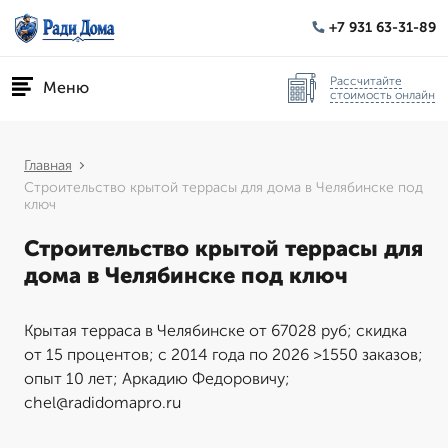
+7 931 63-31-89
Рассчитайте
Меню
стоимость онлайн
Главная
Строительство крытой террасы для дома в Челябинске под
ключ
Строительство крытой террасы для
дома в Челябинске под ключ
Крытая терраса в Челябинске от 67028 руб; скидка
от 15 процентов; с 2014 года по 2026 >1550 заказов;
опыт 10 лет; Аркадию Федоровичу;
chel@radidomapro.ru