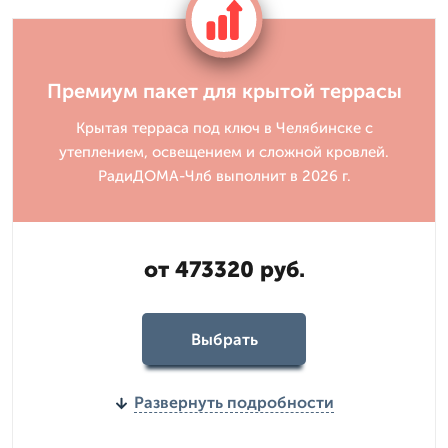
Премиум пакет для крытой террасы
Крытая терраса под ключ в Челябинске с
утеплением, освещением и сложной кровлей.
РадиДОМА-Члб выполнит в 2026 г.
от 473320 руб.
Выбрать
Развернуть подробности