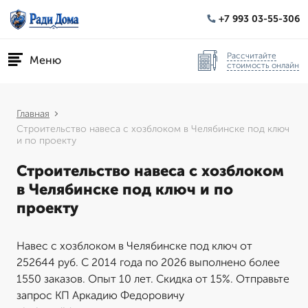
+7 993 03-55-306
Рассчитайте
Меню
стоимость онлайн
Главная
Строительство навеса с хозблоком в Челябинске под ключ
и по проекту
Строительство навеса с хозблоком
в Челябинске под ключ и по
проекту
Навес с хозблоком в Челябинске под ключ от
252644 руб. С 2014 года по 2026 выполнено более
1550 заказов. Опыт 10 лет. Скидка от 15%. Отправьте
запрос КП Аркадию Федоровичу