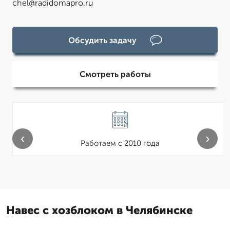
chel@radidomapro.ru
Обсудить задачу
Смотреть работы
‹
›
Работаем с 2010 года
Навес с хозблоком в Челябинске