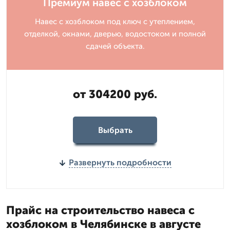
Премиум навес с хозблоком
Навес с хозблоком под ключ с утеплением,
отделкой, окнами, дверью, водостоком и полной
сдачей объекта.
от 304200 руб.
Выбрать
Развернуть подробности
Прайс на строительство навеса с
хозблоком в Челябинске в августе