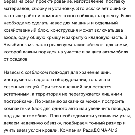
берем на себя проектирование, изготовление, поставку
материалов, сборку и установку. Это исключает ошибки
на стыке работ и помогает точно соблюдать проекту. Если
необходимо сделать навес для машины и отдельный
хозяйственный блок, конструкция может включать два
входа, одну общую крышу и закрытую кладовую часть. В
Челябинск мы часто реализуем такие объекты для семьи,
которой важны порядок на участке и защита автомобиля
от осадков.
Навесы с хозблоком подходят для хранения шин,
инструмента, садового оборудования, топлива и
сезонных вещей. При этом внешний вид остается
эстетичным, а территория не перегружается лишними
постройками. По желанию заказчика можем построить
компактный блок для одного авто или увеличить площадь
под два автомобиля. При необходимости усиливаем узлы,
делаем надежную обвязку, подбираем точный размер и
учитываем уклон кровли. Компания РадиДОМА-Члб