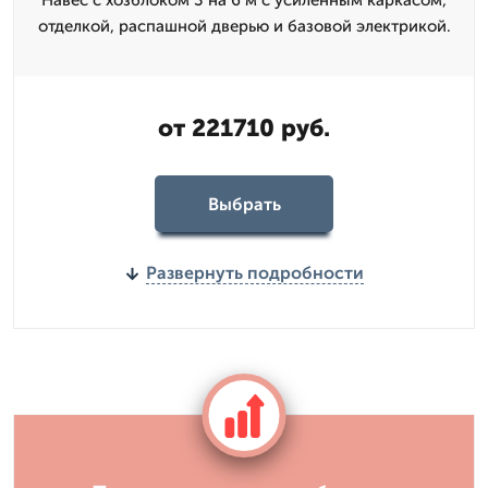
Навес с хозблоком 3 на 6 м с усиленным каркасом,
отделкой, распашной дверью и базовой электрикой.
от 221710 руб.
Выбрать
Развернуть подробности