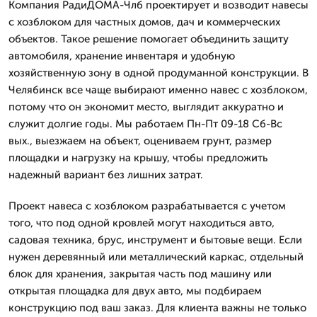
Компания РадиДОМА-Члб проектирует и возводит навесы
с хозблоком для частных домов, дач и коммерческих
объектов. Такое решение помогает объединить защиту
автомобиля, хранение инвентаря и удобную
хозяйственную зону в одной продуманной конструкции. В
Челябинск все чаще выбирают именно навес с хозблоком,
потому что он экономит место, выглядит аккуратно и
служит долгие годы. Мы работаем Пн-Пт 09-18 Сб-Вс
вых., выезжаем на объект, оцениваем грунт, размер
площадки и нагрузку на крышу, чтобы предложить
надежный вариант без лишних затрат.
Проект навеса с хозблоком разрабатывается с учетом
того, что под одной кровлей могут находиться авто,
садовая техника, брус, инструмент и бытовые вещи. Если
нужен деревянный или металлический каркас, отдельный
блок для хранения, закрытая часть под машину или
открытая площадка для двух авто, мы подбираем
конструкцию под ваш заказ. Для клиента важны не только