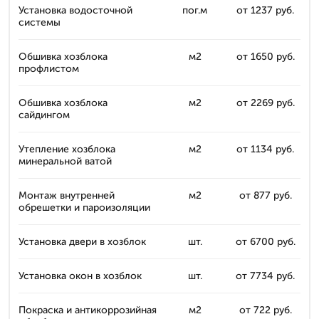
Установка водосточной
пог.м
от 1237 руб.
системы
Обшивка хозблока
м2
от 1650 руб.
профлистом
Обшивка хозблока
м2
от 2269 руб.
сайдингом
Утепление хозблока
м2
от 1134 руб.
минеральной ватой
Монтаж внутренней
м2
от 877 руб.
обрешетки и пароизоляции
Установка двери в хозблок
шт.
от 6700 руб.
Установка окон в хозблок
шт.
от 7734 руб.
Покраска и антикоррозийная
м2
от 722 руб.