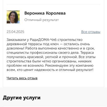
Вероника Королева
Отличный результат
23.04.2025
Все отзывы
Заказывали у РадиДОМА-Члб строительство
деревянной террасы под ключ — остались очень
доволены! Работа выполнена качественно и в срок,
специалисты профессионалы своего дела. Терраса
получилась красивой, уютной и прочной. Все этапы
строительства были четко организованы, никаких
проблем не возникло. Рекомендуем эту компанию
всем, кто ценит надежность и отличный результат!
Читать весь отзыв
Другие услуги