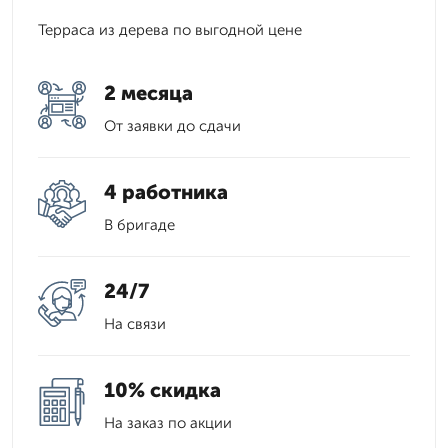
Терраса из дерева по выгодной цене
2 месяца
От заявки до сдачи
4 работника
В бригаде
24/7
На связи
10% скидка
На заказ по акции