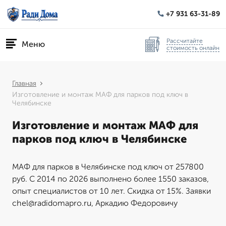
+7 931 63-31-89
Рассчитайте
Меню
стоимость онлайн
Главная
Изготовление и монтаж МАФ для парков под ключ в
Челябинске
Изготовление и монтаж МАФ для
парков под ключ в Челябинске
МАФ для парков в Челябинске под ключ от 257800
руб. С 2014 по 2026 выполнено более 1550 заказов,
опыт специалистов от 10 лет. Скидка от 15%. Заявки
chel@radidomapro.ru, Аркадию Федоровичу