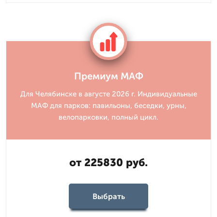
Премиум МАФ
Для Челябинске в августе 2026 г. Индивидуальные
МАФ для парков: павильоны, беседки, урны,
велопарковки, полный цикл.
от 225830 руб.
Выбрать