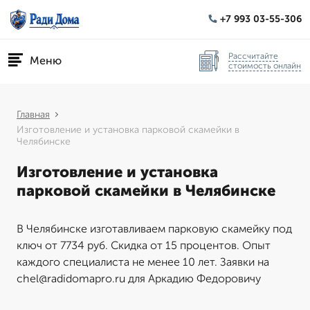
+7 993 03-55-306
Рассчитайте
Меню
стоимость онлайн
Главная
Изготовление и установка парковой скамейки в
Челябинске
Изготовление и установка
парковой скамейки в Челябинске
В Челябинске изготавливаем парковую скамейку под
ключ от 7734 руб. Скидка от 15 процентов. Опыт
каждого специалиста не менее 10 лет. Заявки на
chel@radidomapro.ru для Аркадию Федоровичу