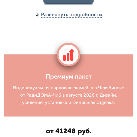
Развернуть подробности
Премиум пакет
Индивидуальная парковая скамейка в Челябинске
от РадиДОМА-Члб в августе 2026 г. Дизайн,
усиление, установка и финишная отделка.
от 41248 руб.