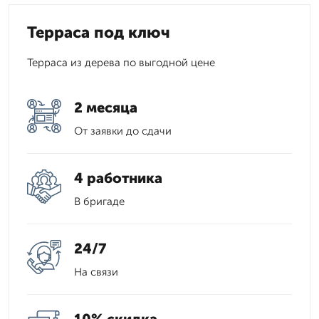
Терраса под ключ
Терраса из дерева по выгодной цене
2 месяца
От заявки до сдачи
4 работника
В бригаде
24/7
На связи