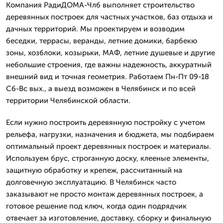
Компания РадиДОМА-Члб выполняет строительство
деревянных построек для частных участков, баз отдыха и
дачных территорий. Мы проектируем и возводим
беседки, террасы, веранды, летние домики, барбекю
зоны, хозблоки, козырьки, МАФ, летние душевые и другие
небольшие строения, где важны надежность, аккуратный
внешний вид и точная геометрия. Работаем Пн-Пт 09-18
Сб-Вс вых., а выезд возможен в Челябинск и по всей
территории Челябинской области.
Если нужно построить деревянную постройку с учетом
рельефа, нагрузки, назначения и бюджета, мы подбираем
оптимальный проект деревянных построек и материалы.
Используем брус, строганную доску, клееные элементы,
защитную обработку и крепеж, рассчитанный на
долговечную эксплуатацию. В Челябинск часто
заказывают не просто монтаж деревянных построек, а
готовое решение под ключ, когда один подрядчик
отвечает за изготовление, доставку, сборку и финальную