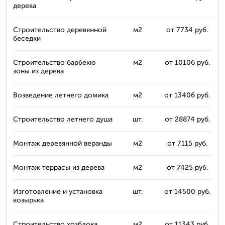
дерева
Строительство деревянной
м2
от 7734 руб.
беседки
Строительство барбекю
м2
от 10106 руб.
зоны из дерева
Возведение летнего домика
м2
от 13406 руб.
Строительство летнего душа
шт.
от 28874 руб.
Монтаж деревянной веранды
м2
от 7115 руб.
Монтаж террасы из дерева
м2
от 7425 руб.
Изготовление и установка
шт.
от 14500 руб.
козырька
Строительство хозблока
м2
от 11343 руб.