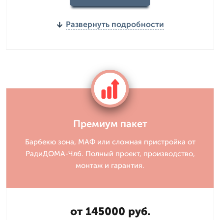
Развернуть подробности
Премиум пакет
Барбекю зона, МАФ или сложная пристройка от
РадиДОМА-Члб. Полный проект, производство,
монтаж и гарантия.
от 145000 руб.