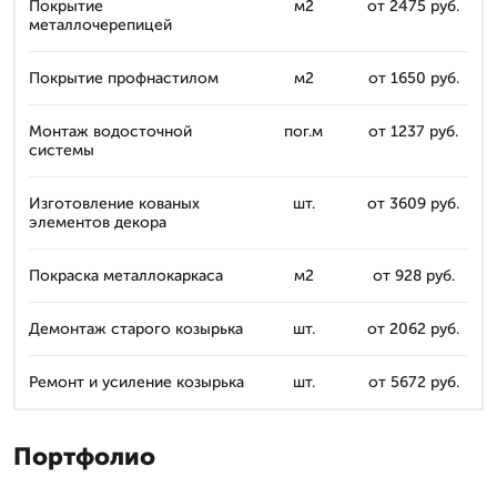
Покрытие
м2
от 2475 руб.
металлочерепицей
Покрытие профнастилом
м2
от 1650 руб.
Монтаж водосточной
пог.м
от 1237 руб.
системы
Изготовление кованых
шт.
от 3609 руб.
элементов декора
Покраска металлокаркаса
м2
от 928 руб.
Демонтаж старого козырька
шт.
от 2062 руб.
Ремонт и усиление козырька
шт.
от 5672 руб.
Портфолио