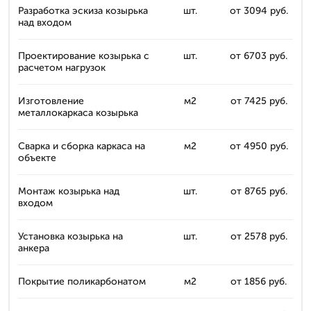
Разработка эскиза козырька
шт.
от 3094 руб.
над входом
Проектирование козырька с
шт.
от 6703 руб.
расчетом нагрузок
Изготовление
м2
от 7425 руб.
металлокаркаса козырька
Сварка и сборка каркаса на
м2
от 4950 руб.
объекте
Монтаж козырька над
шт.
от 8765 руб.
входом
Установка козырька на
шт.
от 2578 руб.
анкера
Покрытие поликарбонатом
м2
от 1856 руб.