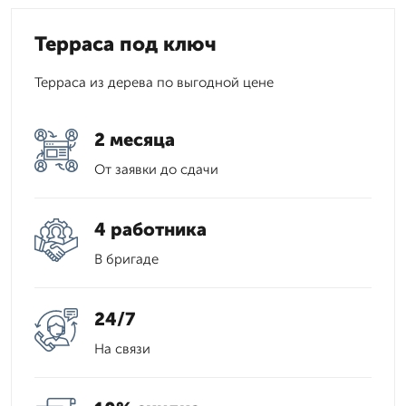
Терраса под ключ
Терраса из дерева по выгодной цене
2 месяца
От заявки до сдачи
4 работника
В бригаде
24/7
На связи