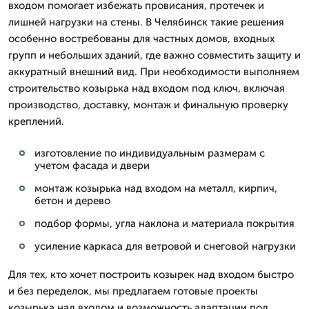
входом помогает избежать провисания, протечек и
лишней нагрузки на стены. В Челябинск такие решения
особенно востребованы для частных домов, входных
групп и небольших зданий, где важно совместить защиту и
аккуратный внешний вид. При необходимости выполняем
строительство козырька над входом под ключ, включая
производство, доставку, монтаж и финальную проверку
креплений.
изготовление по индивидуальным размерам с
учетом фасада и двери
монтаж козырька над входом на металл, кирпич,
бетон и дерево
подбор формы, угла наклона и материала покрытия
усиление каркаса для ветровой и снеговой нагрузки
Для тех, кто хочет построить козырек над входом быстро
и без переделок, мы предлагаем готовые проекты
козырька над входом и возможность адаптации под