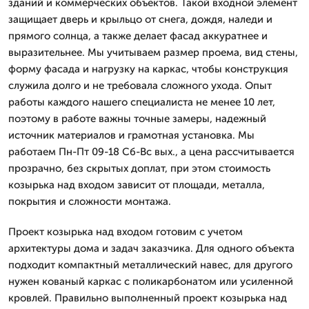
зданий и коммерческих объектов. Такой входной элемент
защищает дверь и крыльцо от снега, дождя, наледи и
прямого солнца, а также делает фасад аккуратнее и
выразительнее. Мы учитываем размер проема, вид стены,
форму фасада и нагрузку на каркас, чтобы конструкция
служила долго и не требовала сложного ухода. Опыт
работы каждого нашего специалиста не менее 10 лет,
поэтому в работе важны точные замеры, надежный
источник материалов и грамотная установка. Мы
работаем Пн-Пт 09-18 Сб-Вс вых., а цена рассчитывается
прозрачно, без скрытых доплат, при этом стоимость
козырька над входом зависит от площади, металла,
покрытия и сложности монтажа.
Проект козырька над входом готовим с учетом
архитектуры дома и задач заказчика. Для одного объекта
подходит компактный металлический навес, для другого
нужен кованый каркас с поликарбонатом или усиленной
кровлей. Правильно выполненный проект козырька над