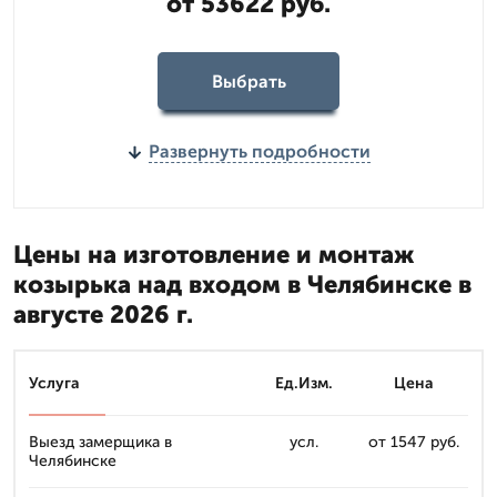
от 53622 руб.
Выбрать
Развернуть подробности
Цены на изготовление и монтаж
козырька над входом в Челябинске в
августе 2026 г.
Услуга
Ед.Изм.
Цена
Выезд замерщика в
усл.
от 1547 руб.
Челябинске