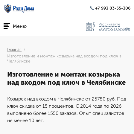
+7 993 03-55-306
Рассчитайте
Меню
стоимость онлайн
Главная
Изготовление и монтаж козырька над входом под ключ в
Челябинске
Изготовление и монтаж козырька
над входом под ключ в Челябинске
Козырек над входом в Челябинске от 25780 руб. Под
ключ скидка от 15 процентов. С 2014 года по 2026
выполнено более 1550 заказов. Опыт специалистов
не менее 10 лет.