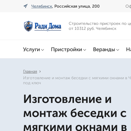
Челябинск
, Российская улица, 200
Оф
Строительство пристроек по ц
от 10312 руб. Челябинск
Услуги
Пристройки
Веранды
Н
Главная
Изготовление и монтаж беседки с мягкими окнами в 
под ключ
Изготовление и
монтаж беседки с
мягкими окнами в