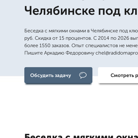
Челябинске под к
Беседка с мягкими окнами в Челябинске под клю
руб. Скидка от 15 процентов. С 2014 по 2026 в
более 1550 заказов. Опыт специалистов не менее
Пишите Аркадию Федоровичу chel@radidomapro
Обсудить задачу
Смотреть 
Беседка с мягкими окн