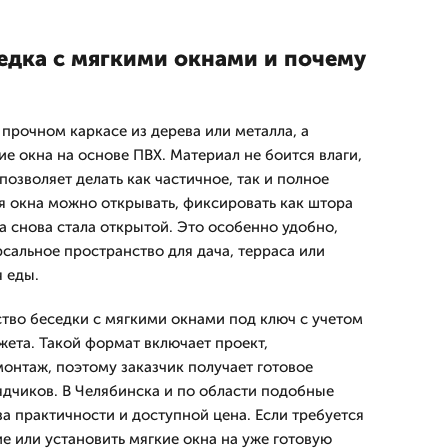
седка с мягкими окнами и почему
 прочном каркасе из дерева или металла, а
е окна на основе ПВХ. Материал не боится влаги,
позволяет делать как частичное, так и полное
мя окна можно открывать, фиксировать как штора
а снова стала открытой. Это особенно удобно,
сальное пространство для дача, терраса или
 еды.
тво беседки с мягкими окнами под ключ с учетом
жета. Такой формат включает проект,
монтаж, поэтому заказчик получает готовое
дчиков. В Челябинска и по области подобные
а практичности и доступной цена. Если требуется
е или установить мягкие окна на уже готовую