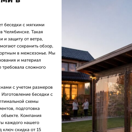
т беседки с мягкими
в Челябинске. Такая
 и защиту от ветра,
омогают сохранить обзор,
ортным в межсезонье. Мы
нования и материал
не требовала сложного
кнами с учетом размеров
. Изготовление беседки с
оптимальной схемы
ментов, подготовка
 объекте. Компания
ты каждого нашего
д ключ скидка от 15