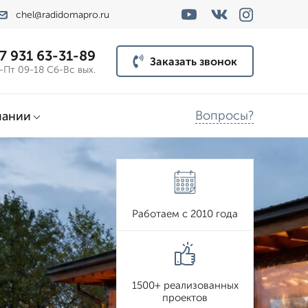
chel@radidomapro.ru
7 931 63-31-89
Заказать звонок
-Пт 09-18 Сб-Вс вых.
Вопросы?
пании
Работаем с 2010 года
1500+ реализованных
проектов