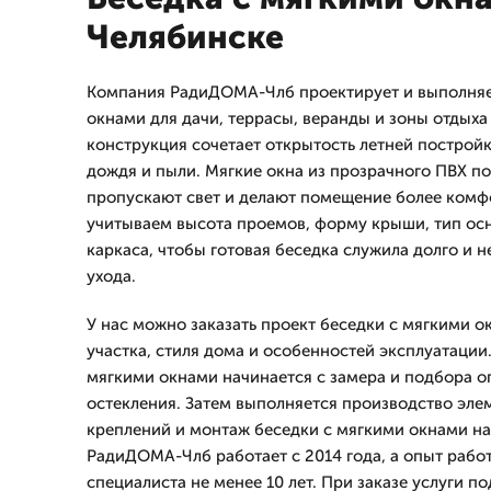
Челябинске
Компания РадиДОМА-Члб проектирует и выполняе
окнами для дачи, террасы, веранды и зоны отдыха 
конструкция сочетает открытость летней постройки
дождя и пыли. Мягкие окна из прозрачного ПВХ п
пропускают свет и делают помещение более комф
учитываем высота проемов, форму крыши, тип ос
каркаса, чтобы готовая беседка служила долго и 
ухода.
У нас можно заказать проект беседки с мягкими о
участка, стиля дома и особенностей эксплуатации
мягкими окнами начинается с замера и подбора 
остекления. Затем выполняется производство эле
креплений и монтаж беседки с мягкими окнами на
РадиДОМА-Члб работает с 2014 года, а опыт рабо
специалиста не менее 10 лет. При заказе услуги по