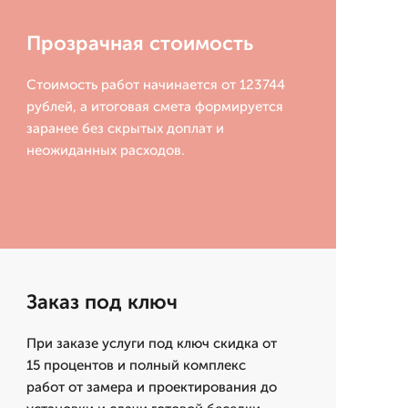
Прозрачная стоимость
Стоимость работ начинается от 123744
рублей, а итоговая смета формируется
заранее без скрытых доплат и
неожиданных расходов.
Заказ под ключ
При заказе услуги под ключ скидка от
15 процентов и полный комплекс
работ от замера и проектирования до