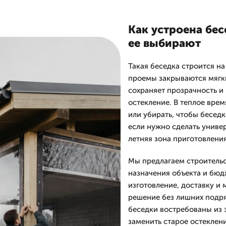
Как устроена бе
ее выбирают
Такая беседка строится на
проемы закрываются мягки
сохраняет прозрачность и 
остекление. В теплое вре
или убирать, чтобы беседк
если нужно сделать универ
летняя зона приготовления
Мы предлагаем строительс
назначения объекта и бюд
изготовление, доставку и 
решение без лишних подря
беседки востребованы из з
заменить старое остеклени