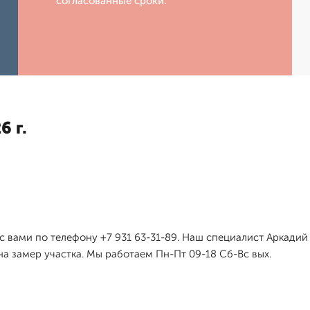
согласованные сроки.
6 г.
я с вами по телефону +7 931 63-31-89. Наш специалист Аркади
на замер участка. Мы работаем Пн-Пт 09-18 Сб-Вс вых.