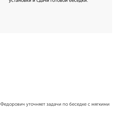
установки и сдачи готовой беседки.
й Федорович уточняет задачи по беседке с мягкими