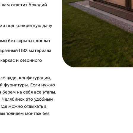
а вам ответит Аркадий
ми под конкретную дачу
ами без скрытых доплат
озрачный ПВХ материала
 каркас и сезонного
площади, конфигурации,
ой фурнитуры. Если нужно
 берем на себя все этапы,
в Челябинск это удобный
где можно отдыхать в
 выполняем монтаж без