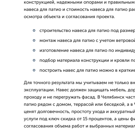
конструкцией, надежными опорами и правильным
навеса для патио и стоимость навеса для патио р
осмотра объекта и согласования проекта.
строительство навеса для патио под разм
монтаж навеса для патио с учетом ветрово
изготовление навеса для патио по индивид
подбор материала конструкции и кровли по
построить навес для патио можно в кратки
Для точного результата мы учитываем не только в
эксплуатации. Навес должен защищать мебель, дор
проходу и не перегружать фасад. В Челябинск ча
патио рядом с домом, террасой или беседкой, а в
ценят долговечность, простоту ухода и аккуратны
услуги под ключ скидка от 15 процентов, а цены 
согласования объема работ и выбранных материал