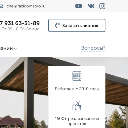
chel@radidomapro.ru
7 931 63-31-89
Заказать звонок
-Пт 09-18 Сб-Вс вых.
Вопросы?
пании
Работаем с 2010 года
1500+ реализованных
проектов