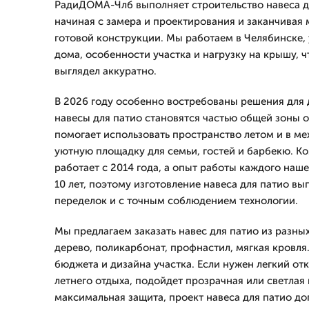
РадиДОМА-Члб выполняет строительство навеса д
начиная с замера и проектирования и заканчивая
готовой конструкции. Мы работаем в Челябинске,
дома, особенности участка и нагрузку на крышу, ч
выглядел аккуратно.
В 2026 году особенно востребованы решения для д
навесы для патио становятся частью общей зоны о
помогает использовать пространство летом и в ме
уютную площадку для семьи, гостей и барбекю. 
работает с 2014 года, а опыт работы каждого наш
10 лет, поэтому изготовление навеса для патио в
переделок и с точным соблюдением технологии.
Мы предлагаем заказать навес для патио из разных
дерево, поликарбонат, профнастил, мягкая кровля.
бюджета и дизайна участка. Если нужен легкий от
летнего отдыха, подойдет прозрачная или светлая 
максимальная защита, проект навеса для патио д