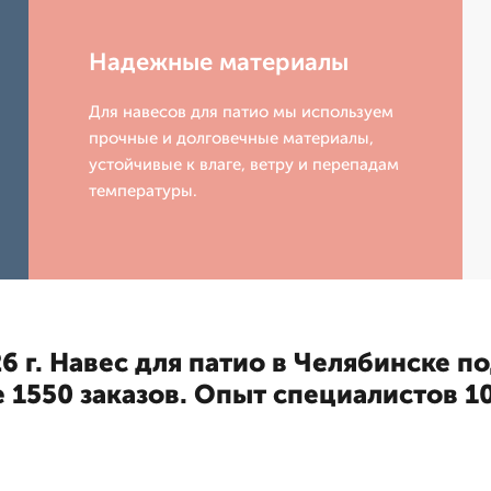
Надежные материалы
Для навесов для патио мы используем
прочные и долговечные материалы,
устойчивые к влаге, ветру и перепадам
температуры.
6 г. Навес для патио в Челябинске п
 1550 заказов. Опыт специалистов 10