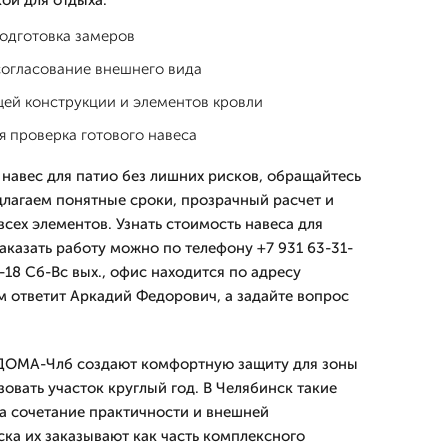
ой для отдыха.
подготовка замеров
согласование внешнего вида
щей конструкции и элементов кровли
 проверка готового навеса
 навес для патио без лишних рисков, обращайтесь
лагаем понятные сроки, прозрачный расчет и
сех элементов. Узнать стоимость навеса для
заказать работу можно по телефону +7 931 63-31-
18 Сб-Вс вых., офис находится по адресу
м ответит Аркадий Федорович, а задайте вопрос
иДОМА-Члб создают комфортную защиту для зоны
овать участок круглый год. В Челябинск такие
а сочетание практичности и внешней
ска их заказывают как часть комплексного