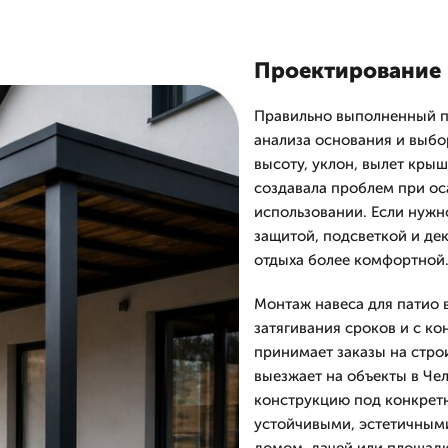
Проектирование 
Правильно выполненный пр
анализа основания и выбо
высоту, уклон, вылет крыш
создавала проблем при ос
использовании. Если нужн
защитой, подсветкой и де
отдыха более комфортной
Монтаж навеса для патио 
затягивания сроков и с к
принимает заказы на строи
выезжает на объекты в Че
конструкцию под конкретн
устойчивыми, эстетичными