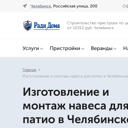
Челябинск
, Российская улица, 200
Оф
Строительство пристроек по ц
от 10312 руб. Челябинск
Услуги
Пристройки
Веранды
Н
Главная
Изготовление и монтаж навеса для патио в Челябинск
Изготовление и
монтаж навеса дл
патио в Челябинск