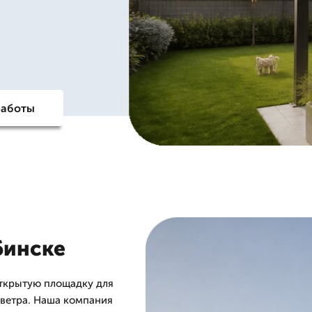
работы
бинске
открытую площадку для
и ветра. Наша компания