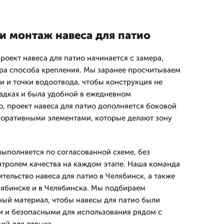
и монтаж навеса для патио
оект навеса для патио начинается с замера,
ра способа крепления. Мы заранее просчитываем
и и точки водоотвода, чтобы конструкция не
адках и была удобной в ежедневном
о, проект навеса для патио дополняется боковой
коративными элементами, которые делают зону
.
выполняется по согласованной схеме, без
онтролем качества на каждом этапе. Наша команда
тельство навеса для патио в Челябинск, а также
лябинске и в Челябинска. Мы подбираем
ый материал, чтобы навесы для патио были
 и безопасными для использования рядом с