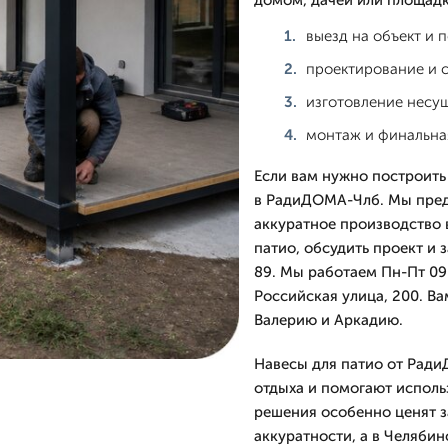
домом, дачей или площадк
выезд на объект и 
проектирование и 
изготовление несу
монтаж и финальная
Если вам нужно построить
в РадиДОМА-Члб. Мы пред
аккуратное производство в
патио, обсудить проект и 
89. Мы работаем Пн-Пт 09-
Российская улица, 200. Ва
Валерию и Аркадию.
Навесы для патио от Рад
отдыха и помогают использ
решения особенно ценят з
аккуратности, а в Челябин