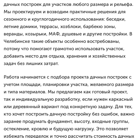
дачных построек для участков любого размера и рельефа.
Мы проектируем и возводим практичные решения для
сезонного и круглогодичного использования: беседки,
летние домики, террасы, хозблоки, барбекю зоны,
веранды, козырьки, МАФ, душевые и другие постройки. В
Челябинске такие объекты особенно востребованы,
потому что помогают грамотно использовать участок,
добавить место для отдыха, хранения и хозяйственных
задач без лишних затрат.
Работа начинается с подбора проекта дачных построек с
учетом площади, планировки участка, желаемого размера
и типа материалов. Мы предлагаем как готовый проект,
так и индивидуальную разработку, если нужен каркасный
или деревянный вариант под конкретную задачу. Для тех,
кто хочет построить дачную постройку без ошибок, важно
заранее продумать фундамент, высоту, входные группы,
остекление, кровлю и будущую нагрузку. Это позволяет
избежать переделок и точно рассчитать стоимость дачных