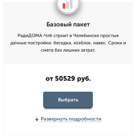
Базовый пакет
РадиДОМА-Члб строит в Челябинске простые
дачные постройки: беседка, хозблок, навес. Сроки и
смета без лишних затрат.
от 50529 руб.
Выбрать
Развернуть подробности