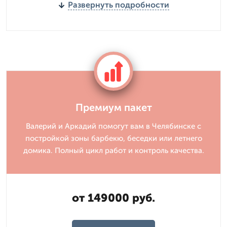
Развернуть подробности
Премиум пакет
Валерий и Аркадий помогут вам в Челябинске с
постройкой зоны барбекю, беседки или летнего
домика. Полный цикл работ и контроль качества.
от 149000 руб.