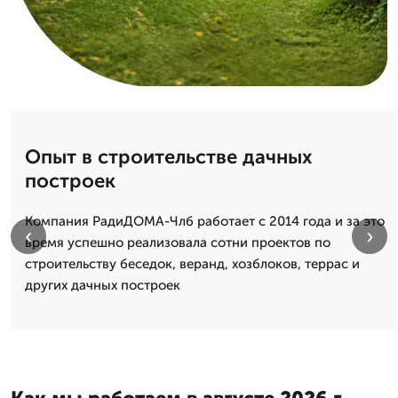
Опыт в строительстве дачных
построек
Компания РадиДОМА-Члб работает с 2014 года и за это
‹
›
время успешно реализовала сотни проектов по
строительству беседок, веранд, хозблоков, террас и
других дачных построек