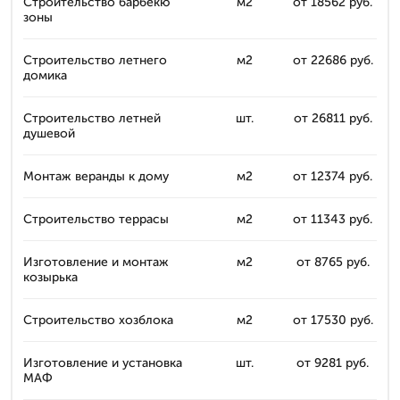
Строительство барбекю
м2
от 18562 руб.
зоны
Строительство летнего
м2
от 22686 руб.
домика
Строительство летней
шт.
от 26811 руб.
душевой
Монтаж веранды к дому
м2
от 12374 руб.
Строительство террасы
м2
от 11343 руб.
Изготовление и монтаж
м2
от 8765 руб.
козырька
Строительство хозблока
м2
от 17530 руб.
Изготовление и установка
шт.
от 9281 руб.
МАФ