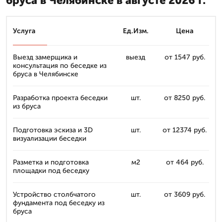
бруса в Челябинске в августе 2026 г.
Услуга
Ед.Изм.
Цена
Выезд замерщика и
выезд
от 1547 руб.
консультация по беседке из
бруса в Челябинске
Разработка проекта беседки
шт.
от 8250 руб.
из бруса
Подготовка эскиза и 3D
шт.
от 12374 руб.
визуализации беседки
Разметка и подготовка
м2
от 464 руб.
площадки под беседку
Устройство столбчатого
шт.
от 3609 руб.
фундамента под беседку из
бруса