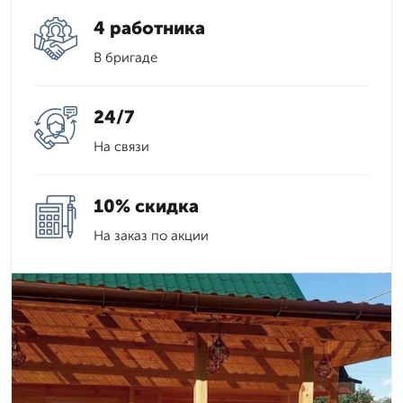
4 работника
В бригаде
24/7
На связи
10% скидка
На заказ по акции