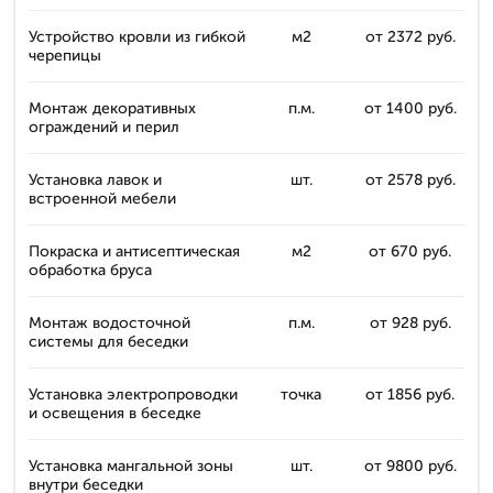
Устройство кровли из гибкой
м2
от 2372 руб.
черепицы
Монтаж декоративных
п.м.
от 1400 руб.
ограждений и перил
Установка лавок и
шт.
от 2578 руб.
встроенной мебели
Покраска и антисептическая
м2
от 670 руб.
обработка бруса
Монтаж водосточной
п.м.
от 928 руб.
системы для беседки
Установка электропроводки
точка
от 1856 руб.
и освещения в беседке
Установка мангальной зоны
шт.
от 9800 руб.
внутри беседки