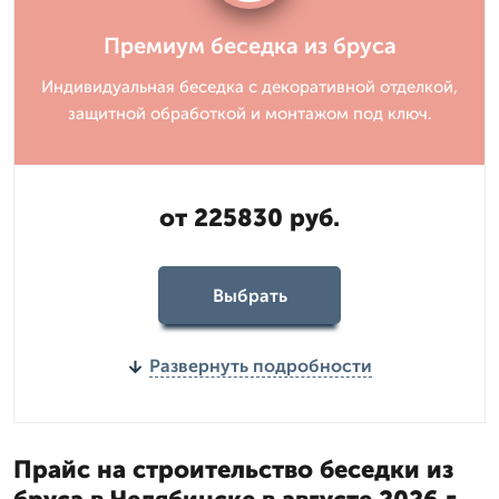
Премиум беседка из бруса
Индивидуальная беседка с декоративной отделкой,
защитной обработкой и монтажом под ключ.
от 225830 руб.
Выбрать
Развернуть подробности
Прайс на строительство беседки из