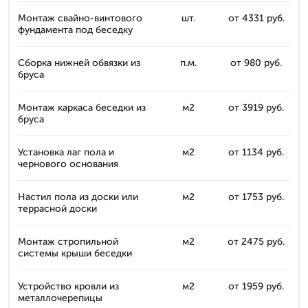
Монтаж свайно-винтового
шт.
от 4331 руб.
фундамента под беседку
Сборка нижней обвязки из
п.м.
от 980 руб.
бруса
Монтаж каркаса беседки из
м2
от 3919 руб.
бруса
Установка лаг пола и
м2
от 1134 руб.
чернового основания
Настил пола из доски или
м2
от 1753 руб.
террасной доски
Монтаж стропильной
м2
от 2475 руб.
системы крыши беседки
Устройство кровли из
м2
от 1959 руб.
металлочерепицы