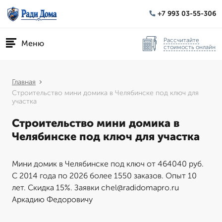
+7 993 03-55-306
Рассчитайте
Меню
стоимость онлайн
Главная
Строительство мини домика в Челябинске под ключ для
участка
Строительство мини домика в
Челябинске под ключ для участка
Мини домик в Челябинске под ключ от 464040 руб.
С 2014 года по 2026 более 1550 заказов. Опыт 10
лет. Скидка 15%. Заявки chel@radidomapro.ru
Аркадию Федоровичу