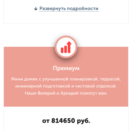
Развернуть подробности
Премиум
Мини домик с улучшенной планировкой, террасой,
инженерной подготовкой и чистовой отделкой.
Наши Валерий и Аркадий помогут вам.
от 814650 руб.