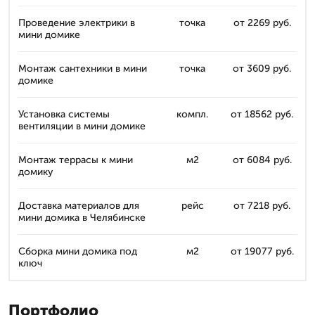
Проведение электрики в
точка
от 2269 руб.
мини домике
Монтаж сантехники в мини
точка
от 3609 руб.
домике
Установка системы
компл.
от 18562 руб.
вентиляции в мини домике
Монтаж террасы к мини
м2
от 6084 руб.
домику
Доставка материалов для
рейс
от 7218 руб.
мини домика в Челябинске
Сборка мини домика под
м2
от 19077 руб.
ключ
Портфолио