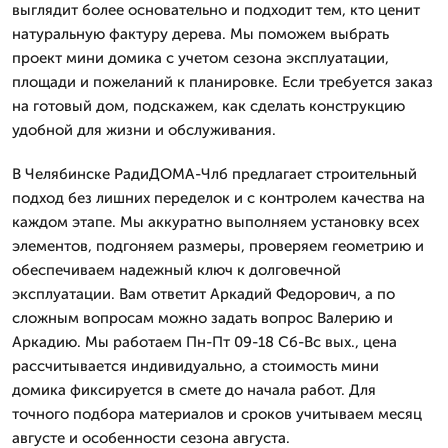
выглядит более основательно и подходит тем, кто ценит
натуральную фактуру дерева. Мы поможем выбрать
проект мини домика с учетом сезона эксплуатации,
площади и пожеланий к планировке. Если требуется заказ
на готовый дом, подскажем, как сделать конструкцию
удобной для жизни и обслуживания.
В Челябинске РадиДОМА-Члб предлагает строительный
подход без лишних переделок и с контролем качества на
каждом этапе. Мы аккуратно выполняем установку всех
элементов, подгоняем размеры, проверяем геометрию и
обеспечиваем надежный ключ к долговечной
эксплуатации. Вам ответит Аркадий Федорович, а по
сложным вопросам можно задать вопрос Валерию и
Аркадию. Мы работаем Пн-Пт 09-18 Сб-Вс вых., цена
рассчитывается индивидуально, а стоимость мини
домика фиксируется в смете до начала работ. Для
точного подбора материалов и сроков учитываем месяц
августе и особенности сезона августа.