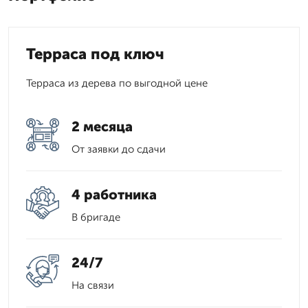
Терраса под ключ
Терраса из дерева по выгодной цене
2 месяца
От заявки до сдачи
4 работника
В бригаде
24/7
На связи