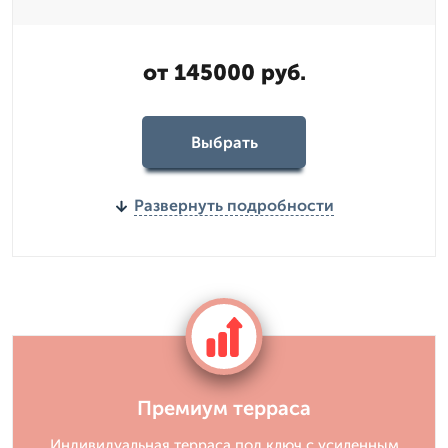
от 145000 руб.
Выбрать
Развернуть подробности
Премиум терраса
Индивидуальная терраса под ключ с усиленным