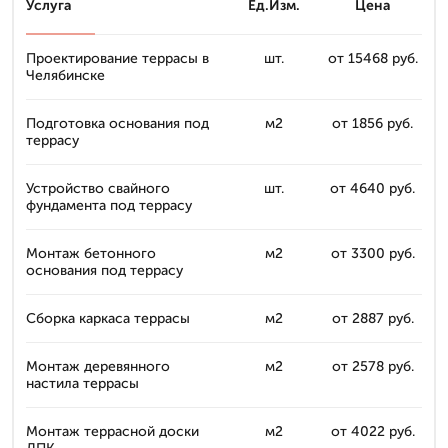
Услуга
Ед.Изм.
Цена
Проектирование террасы в
шт.
от 15468 руб.
Челябинске
Подготовка основания под
м2
от 1856 руб.
террасу
Устройство свайного
шт.
от 4640 руб.
фундамента под террасу
Монтаж бетонного
м2
от 3300 руб.
основания под террасу
Сборка каркаса террасы
м2
от 2887 руб.
Монтаж деревянного
м2
от 2578 руб.
настила террасы
Монтаж террасной доски
м2
от 4022 руб.