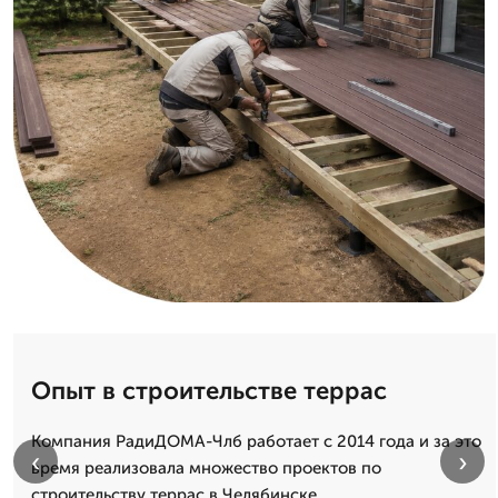
Опыт в строительстве террас
Компания РадиДОМА-Члб работает с 2014 года и за это
‹
›
время реализовала множество проектов по
строительству террас в Челябинске.