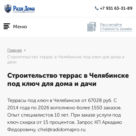
+7 931 63-31-89
Рассчитайте
Меню
стоимость онлайн
Главная
Строительство террас в Челябинске под ключ для дома и
дачи
Строительство террас в Челябинске
под ключ для дома и дачи
Террасы под ключ в Челябинске от 67028 руб. С
2014 года по 2026 вополнено более 1550 заказов.
Опыт специалистов 10 лет. При заказе услуги под
ключ скидка от 15 процентов. Запрос КП Аркадию
Федоровичу, chel@radidomapro.ru.