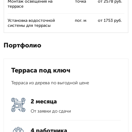
Монтаж освещения на
точка
от 2578 руб.
террасе
Установка водосточной
пог. м
от 1753 руб.
системы для террасы
Портфолио
Терраса под ключ
Терраса из дерева по выгодной цене
2 месяца
От заявки до сдачи
4 работника