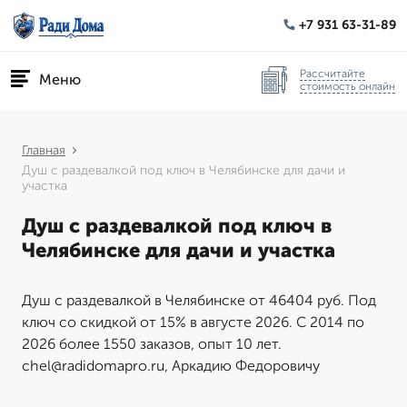
+7 931 63-31-89
Рассчитайте
Меню
стоимость онлайн
Главная
Душ с раздевалкой под ключ в Челябинске для дачи и
участка
Душ с раздевалкой под ключ в
Челябинске для дачи и участка
Душ с раздевалкой в Челябинске от 46404 руб. Под
ключ со скидкой от 15% в августе 2026. С 2014 по
2026 более 1550 заказов, опыт 10 лет.
chel@radidomapro.ru, Аркадию Федоровичу