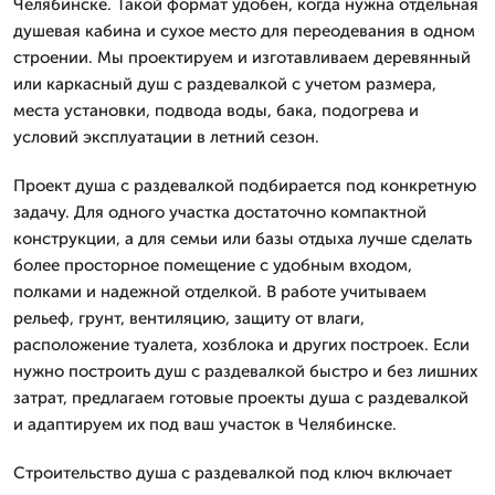
Челябинске. Такой формат удобен, когда нужна отдельная
душевая кабина и сухое место для переодевания в одном
строении. Мы проектируем и изготавливаем деревянный
или каркасный душ с раздевалкой с учетом размера,
места установки, подвода воды, бака, подогрева и
условий эксплуатации в летний сезон.
Проект душа с раздевалкой подбирается под конкретную
задачу. Для одного участка достаточно компактной
конструкции, а для семьи или базы отдыха лучше сделать
более просторное помещение с удобным входом,
полками и надежной отделкой. В работе учитываем
рельеф, грунт, вентиляцию, защиту от влаги,
расположение туалета, хозблока и других построек. Если
нужно построить душ с раздевалкой быстро и без лишних
затрат, предлагаем готовые проекты душа с раздевалкой
и адаптируем их под ваш участок в Челябинске.
Строительство душа с раздевалкой под ключ включает