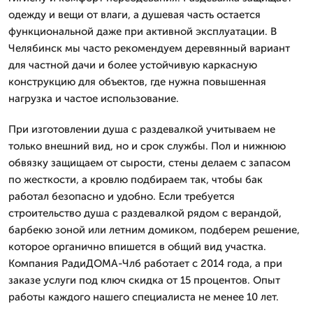
одежду и вещи от влаги, а душевая часть остается
функциональной даже при активной эксплуатации. В
Челябинск мы часто рекомендуем деревянный вариант
для частной дачи и более устойчивую каркасную
конструкцию для объектов, где нужна повышенная
нагрузка и частое использование.
При изготовлении душа с раздевалкой учитываем не
только внешний вид, но и срок службы. Пол и нижнюю
обвязку защищаем от сырости, стены делаем с запасом
по жесткости, а кровлю подбираем так, чтобы бак
работал безопасно и удобно. Если требуется
строительство душа с раздевалкой рядом с верандой,
барбекю зоной или летним домиком, подберем решение,
которое органично впишется в общий вид участка.
Компания РадиДОМА-Члб работает с 2014 года, а при
заказе услуги под ключ скидка от 15 процентов. Опыт
работы каждого нашего специалиста не менее 10 лет.