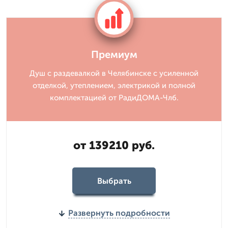
Премиум
Душ с раздевалкой в Челябинске с усиленной
отделкой, утеплением, электрикой и полной
комплектацией от РадиДОМА-Члб.
от 139210 руб.
Выбрать
Развернуть подробности