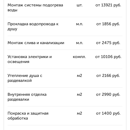
Монтаж системы подогрева
шт.
от 13921 руб.
воды
Прокладка водопровода к
м.п.
от 1856 руб.
душу
Монтаж слива и канализации
м.п.
от 2475 руб.
Установка электрики и
компл.
от 10106 руб.
освещения
Утепление душа с
м2
от 2166 руб.
раздевалкой
Внутренняя отделка
м2
от 2990 руб.
раздевалки
Покраска и защитная
м2
от 1400 руб.
обработка