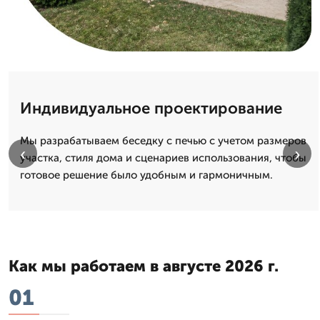
Индивидуальное проектирование
Мы разрабатываем беседку с печью с учетом размеров
‹
›
участка, стиля дома и сценариев использования, чтобы
готовое решение было удобным и гармоничным.
Как мы работаем в августе 2026 г.
01