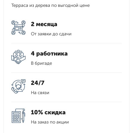
Терраса из дерева по выгодной цене
2 месяца
От заявки до сдачи
4 работника
В бригаде
24/7
На связи
10% скидка
На заказ по акции