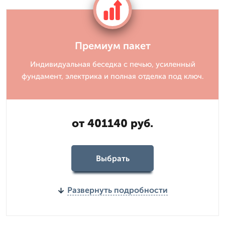
Премиум пакет
Индивидуальная беседка с печью, усиленный
фундамент, электрика и полная отделка под ключ.
от 401140 руб.
Выбрать
Развернуть подробности