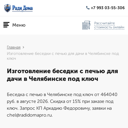
+7 993 03-55-306
Рассчитайте
Меню
стоимость онлайн
Главная
Изготовление беседки с печью для дачи в Челябинске под
ключ
Изготовление беседки с печью для
дачи в Челябинске под ключ
Беседка с печью в Челябинске под ключ от 464040
руб. в августе 2026. Скидка от 15% при заказе под
ключ. Запрос КП Аркадию Федоровичу, заявки на
chel@radidomapro.ru.