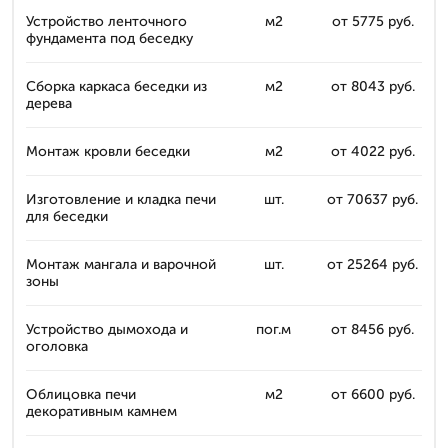
Устройство ленточного
м2
от 5775 руб.
фундамента под беседку
Сборка каркаса беседки из
м2
от 8043 руб.
дерева
Монтаж кровли беседки
м2
от 4022 руб.
Изготовление и кладка печи
шт.
от 70637 руб.
для беседки
Монтаж мангала и варочной
шт.
от 25264 руб.
зоны
Устройство дымохода и
пог.м
от 8456 руб.
оголовка
Облицовка печи
м2
от 6600 руб.
декоративным камнем