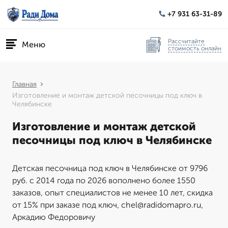
+7 931 63-31-89
Рассчитайте
Меню
стоимость онлайн
Главная
Изготовление и монтаж детской песочницы под ключ в
Челябинске
Изготовление и монтаж детской
песочницы под ключ в Челябинске
Детская песочница под ключ в Челябинске от 9796
руб. с 2014 года по 2026 вополнено более 1550
заказов, опыт специалистов не менее 10 лет, скидка
от 15% при заказе под ключ, chel@radidomapro.ru,
Аркадию Федоровичу