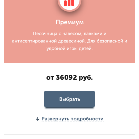
Премиум
Песочница с навесом, лавками и
антисептированной древесиной. Для безопасной и
удобной игры детей.
от 36092 руб.
Выбрать
Развернуть подробности