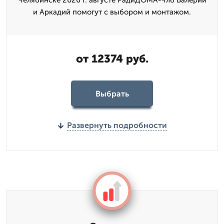
Челябинске 2026 г. августе РадиДОМА-Члб Валерий
и Аркадий помогут с выбором и монтажом.
от 12374 руб.
Выбрать
Развернуть подробности