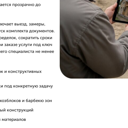
ается прозрачно до
ючает выезд, замеры,
уск комплекта документов.
ределок, сократить сроки
и заказе услуги под ключ
шего специалиста не менее
ок и конструктивных
и под конкретную задачу
 хозблоков и барбекю зон
ный конструкций
и материалов