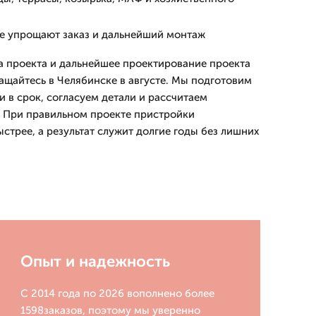
е упрощают заказ и дальнейший монтаж
а проекта и дальнейшее проектирование проекта
ащайтесь в Челябинске в августе. Мы подготовим
 в срок, согласуем детали и рассчитаем
. При правильном проекте пристройки
стрее, а результат служит долгие годы без лишних
Опыт и надежность
С 2014 года по 2026 вополнено более
1598заказов, поэтому мы уверенно