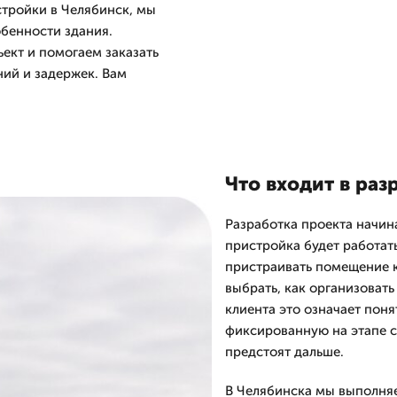
стройки в Челябинск, мы
бенности здания.
ект и помогаем заказать
ний и задержек. Вам
Что входит в раз
Разработка проекта начина
пристройка будет работат
пристраивать помещение к
выбрать, как организовать
клиента это означает пон
фиксированную на этапе с
предстоят дальше.
В Челябинска мы выполня