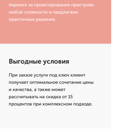
беремся за проектирование пристроек
любой сложности и предлагаем
практичные решения.
Выгодные условия
При заказе услуги под ключ клиент
получает оптимальное сочетание цены
и качества, а также может
рассчитывать на скидка от 15
процентов при комплексном подходе.