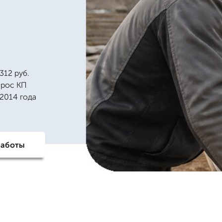
312 руб.
прос КП
2014 года
работы