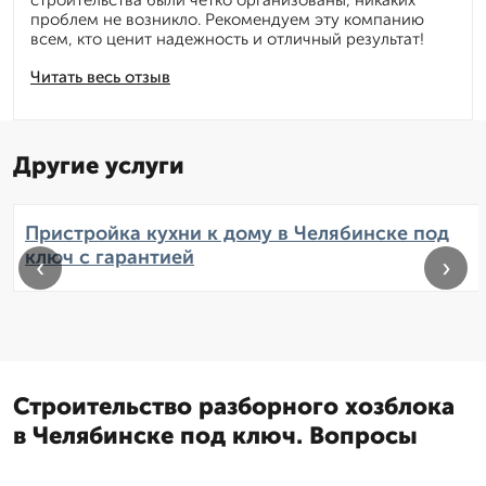
строительства были четко организованы, никаких
проблем не возникло. Рекомендуем эту компанию
всем, кто ценит надежность и отличный результат!
Читать весь отзыв
Другие услуги
Пристройка кухни к дому в Челябинске под
ключ с гарантией
‹
›
Строительство разборного хозблока
в Челябинске под ключ. Вопросы