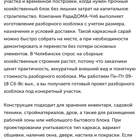
участка и временной постройки, когда нужен прочный
хозяйственный блок без лишних затрат на капитальное
строительство. Компания РадиДОМА-Члб выполняет
изготовление разборного хозблока с учетом размера,
назначения и условий доставки. Такой каркасный сарай
можно быстро собрать на месте, а при необходимости
демонтировать и перенести без потери основных
элементов. В Челябинске спрос на сборные
хозяйственные строения растет, потому что заказчики
ценят практичность, аккуратный внешний вид и понятную
стоимость разборного хозблока. Мы работаем Пн-Пт 09-
18 Сб-Вс вых., а вы получаете готовый проект разборного
хозблока под конкретный участок.
Конструкция подходит для хранения инвентаря, садовой
техники, стройматериалов, дров, а также для размещения
рабочей зоны или небольшого бытового блока. При
проектировании учитываются тип каркаса, вариант
обшивки, наличие окна, двери, настила и покраски. Если