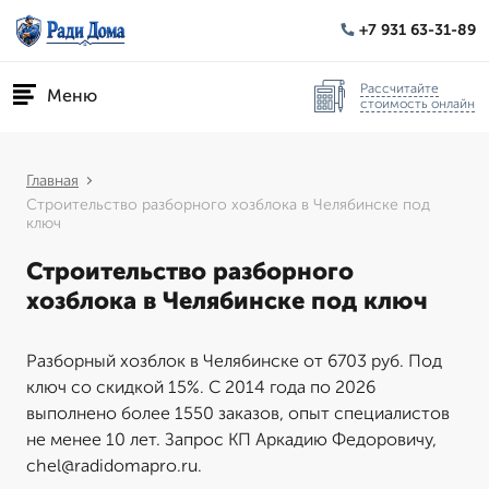
+7 931 63-31-89
Рассчитайте
Меню
стоимость онлайн
Главная
Строительство разборного хозблока в Челябинске под
ключ
Строительство разборного
хозблока в Челябинске под ключ
Разборный хозблок в Челябинске от 6703 руб. Под
ключ со скидкой 15%. С 2014 года по 2026
выполнено более 1550 заказов, опыт специалистов
не менее 10 лет. Запрос КП Аркадию Федоровичу,
chel@radidomapro.ru.