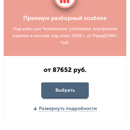
Премиум разборный хозблок
Под ключ для Челябинске: утепление, внутренняя
отделка и монтаж под ключ 2026 г. от РадиДОМА-
Члб.
от 87652 руб.
Выбрать
Развернуть подробности