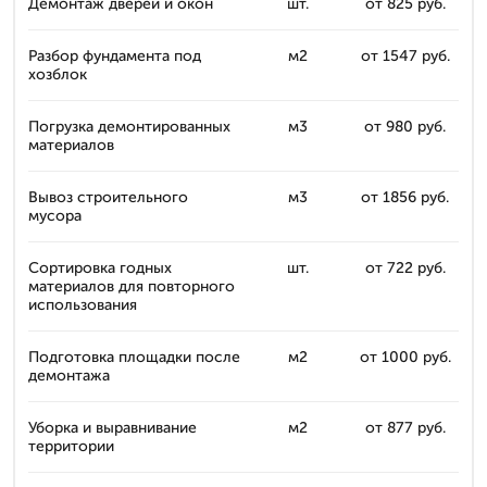
Демонтаж дверей и окон
шт.
от 825 руб.
Разбор фундамента под
м2
от 1547 руб.
хозблок
Погрузка демонтированных
м3
от 980 руб.
материалов
Вывоз строительного
м3
от 1856 руб.
мусора
Сортировка годных
шт.
от 722 руб.
материалов для повторного
использования
Подготовка площадки после
м2
от 1000 руб.
демонтажа
Уборка и выравнивание
м2
от 877 руб.
территории