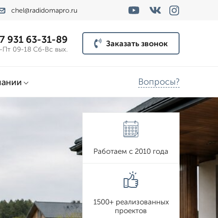
chel@radidomapro.ru
7 931 63-31-89
Заказать звонок
-Пт 09-18 Сб-Вс вых.
Вопросы?
пании
Работаем с 2010 года
1500+ реализованных
проектов