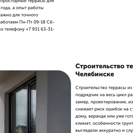
и просторные террасы для
года, а опыт работы
важно для точного
аботаем Пн-Пт 09-18 Сб-
по телефону +7 931 63-31-
Строительство те
Челябинске
Строительство террасы из
подрядчик на весь цикл ра
замер, проектирование, из
снижает риск ошибок на с
дому, веранде или уже го
климат, особенности грунт
выглядели аккуратно и сл