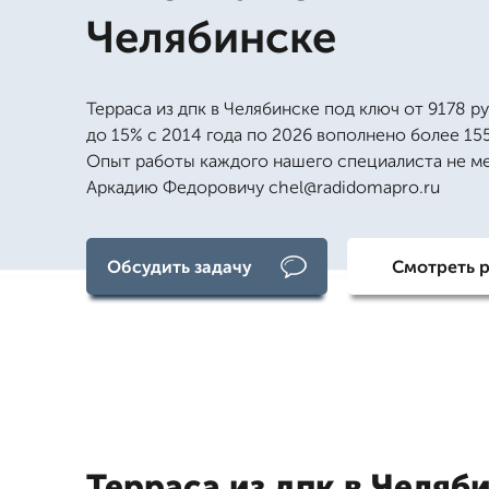
Челябинске
Терраса из дпк в Челябинске под ключ от 9178 ру
до 15% с 2014 года по 2026 вополнено более 155
Опыт работы каждого нашего специалиста не ме
Аркадию Федоровичу chel@radidomapro.ru
Обсудить задачу
Смотреть 
Терраса из дпк в Челяб