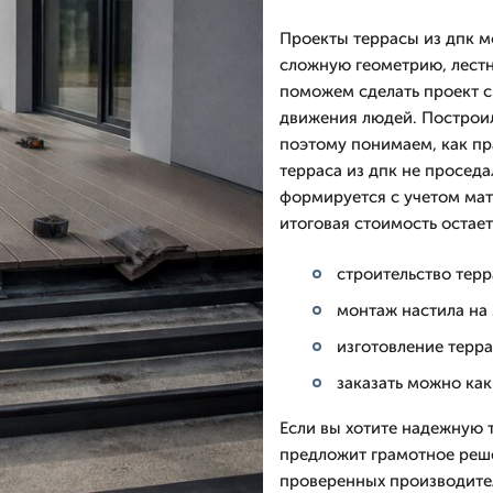
Проекты террасы из дпк м
сложную геометрию, лестн
поможем сделать проект с 
движения людей. Построил
поэтому понимаем, как пр
терраса из дпк не проседа
формируется с учетом мат
итоговая стоимость остает
строительство терр
монтаж настила на
изготовление терра
заказать можно как
Если вы хотите надежную 
предложит грамотное реш
проверенных производите