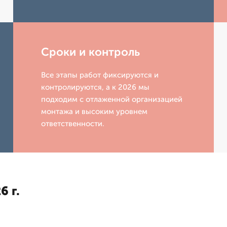
Сроки и контроль
Все этапы работ фиксируются и
контролируются, а к 2026 мы
подходим с отлаженной организацией
монтажа и высоким уровнем
ответственности.
6 г.