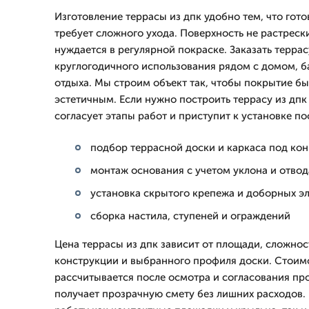
Изготовление террасы из дпк удобно тем, что гото
требует сложного ухода. Поверхность не растрески
нуждается в регулярной покраске. Заказать терра
круглогодичного использования рядом с домом, б
отдыха. Мы строим объект так, чтобы покрытие б
эстетичным. Если нужно построить террасу из дпк
согласует этапы работ и приступит к установке п
подбор террасной доски и каркаса под ко
монтаж основания с учетом уклона и отво
установка скрытого крепежа и доборных э
сборка настила, ступеней и ограждений
Цена террасы из дпк зависит от площади, сложно
конструкции и выбранного профиля доски. Стоимо
рассчитывается после осмотра и согласования про
получает прозрачную смету без лишних расходов. 