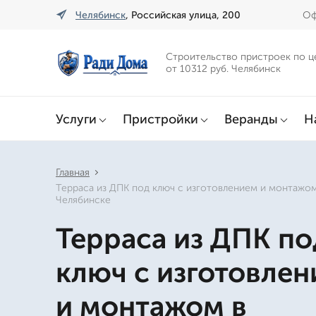
Челябинск
, Российская улица, 200
Оф
Строительство пристроек по ц
от 10312 руб. Челябинск
Услуги
Пристройки
Веранды
Н
Главная
Терраса из ДПК под ключ с изготовлением и монтажом
Челябинске
Терраса из ДПК по
ключ с изготовле
и монтажом в