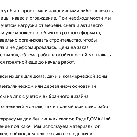
огут быть простыми и лаконичными либо включать
ицы, навес и ограждение. При необходимости мы
учетом нагрузки от мебели, снега и активного
и уже множество объектов разного формата,
авильно организовать строительство, чтобы
ла и не деформировалась. Цена на заказ
ериалов, объема работ и особенностей монтажа, а
ся понятной еще до начала работ.
асы из дпк для дома, дачи и коммерческой зоны
 металлическом или деревянном основании
сы из дпк с учетом выбранного дизайна
 отдельный монтаж, так и полный комплекс работ
террасу из дпк без лишних хлопот, РадиДОМА-Члб
ение под ключ. Мы используем материалы от
лей, соблюдаем технологию возведения и