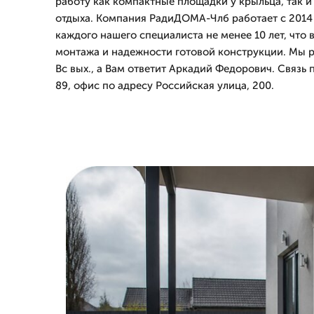
работу как компактные площадки у крыльца, так 
отдыха. Компания РадиДОМА-Члб работает с 2014 
каждого нашего специалиста не менее 10 лет, что 
монтажа и надежности готовой конструкции. Мы р
Вс вых., а Вам ответит Аркадий Федорович. Связь 
89, офис по адресу Российская улица, 200.