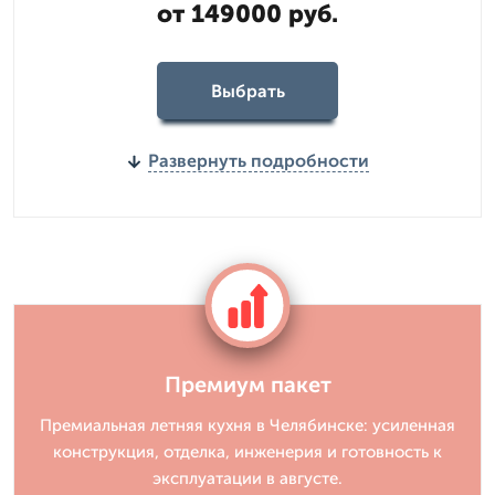
от 149000 руб.
Выбрать
Развернуть подробности
Премиум пакет
Премиальная летняя кухня в Челябинске: усиленная
конструкция, отделка, инженерия и готовность к
эксплуатации в августе.