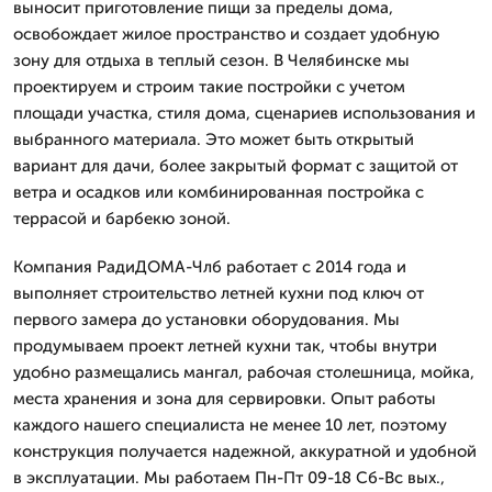
выносит приготовление пищи за пределы дома,
освобождает жилое пространство и создает удобную
зону для отдыха в теплый сезон. В Челябинске мы
проектируем и строим такие постройки с учетом
площади участка, стиля дома, сценариев использования и
выбранного материала. Это может быть открытый
вариант для дачи, более закрытый формат с защитой от
ветра и осадков или комбинированная постройка с
террасой и барбекю зоной.
Компания РадиДОМА-Члб работает с 2014 года и
выполняет строительство летней кухни под ключ от
первого замера до установки оборудования. Мы
продумываем проект летней кухни так, чтобы внутри
удобно размещались мангал, рабочая столешница, мойка,
места хранения и зона для сервировки. Опыт работы
каждого нашего специалиста не менее 10 лет, поэтому
конструкция получается надежной, аккуратной и удобной
в эксплуатации. Мы работаем Пн-Пт 09-18 Сб-Вс вых.,