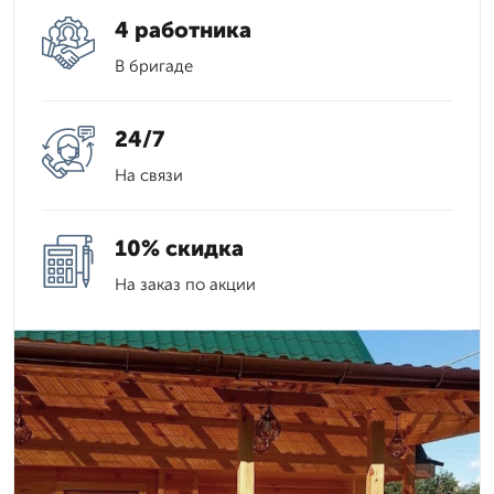
4 работника
В бригаде
24/7
На связи
10% скидка
На заказ по акции