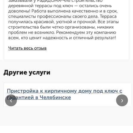
Заказывали у РадиДОМА-Члб строительство
деревянной террасы под ключ — остались очень
доволены! Работа выполнена качественно и в срок,
специалисты профессионалы своего дела. Терраса
получилась красивой, уютной и прочной. Все этапы
строительства были четко организованы, никаких
проблем не возникло. Рекомендуем эту компанию
всем, кто ценит надежность и отличный результат!
Читать весь отзыв
Другие услуги
Пристройка к кирпичному дому под ключ с
гарантией в Челябинске
‹
›