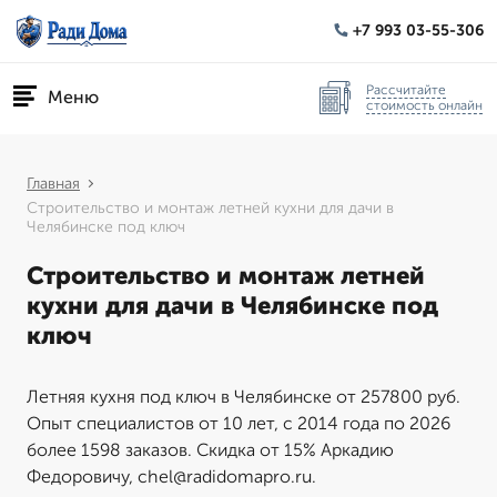
+7 993 03-55-306
Рассчитайте
Меню
стоимость онлайн
Главная
Строительство и монтаж летней кухни для дачи в
Челябинске под ключ
Строительство и монтаж летней
кухни для дачи в Челябинске под
ключ
Летняя кухня под ключ в Челябинске от 257800 руб.
Опыт специалистов от 10 лет, с 2014 года по 2026
более 1598 заказов. Скидка от 15% Аркадию
Федоровичу, chel@radidomapro.ru.