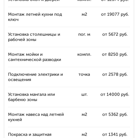
Монтаж летней кухни под
м2
от 19077 руб.
ключ
Установка столешницы и
пог. м
от 5672 руб.
рабочей зоны
Монтаж мойки и
компл.
от 8250 руб.
сантехнической разводки
Подключение электрики и
точка
от 2578 руб.
освещения
Установка мангала или
шт.
от 14000 руб.
барбекю зоны
Монтаж навеса над летней
м2
от 5362 руб.
кухней
Покраска и защитная
м2
от 1341 руб.