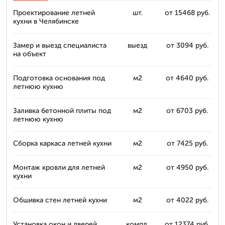
Проектирование летней
шт.
от 15468 руб.
кухни в Челябинске
Замер и выезд специалиста
выезд
от 3094 руб.
на объект
Подготовка основания под
м2
от 4640 руб.
летнюю кухню
Заливка бетонной плиты под
м2
от 6703 руб.
летнюю кухню
Сборка каркаса летней кухни
м2
от 7425 руб.
Монтаж кровли для летней
м2
от 4950 руб.
кухни
Обшивка стен летней кухни
м2
от 4022 руб.
Установка окон и дверей
компл.
от 12374 руб.