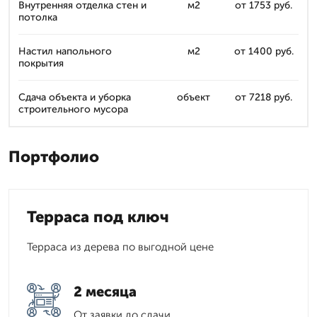
Внутренняя отделка стен и
м2
от 1753 руб.
потолка
Настил напольного
м2
от 1400 руб.
покрытия
Сдача объекта и уборка
объект
от 7218 руб.
строительного мусора
Портфолио
Терраса под ключ
Терраса из дерева по выгодной цене
2 месяца
От заявки до сдачи