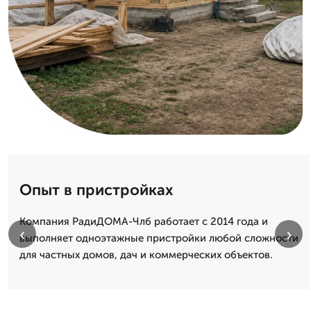
Опыт в пристройках
Компания РадиДОМА-Члб работает с 2014 года и
‹
›
выполняет одноэтажные пристройки любой сложности
для частных домов, дач и коммерческих объектов.