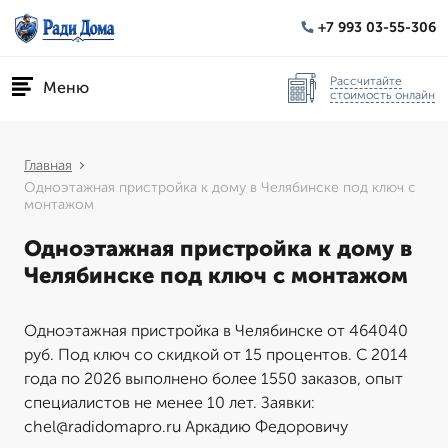
+7 993 03-55-306
Рассчитайте
Меню
стоимость онлайн
Главная
Одноэтажная пристройка к дому в Челябинске под ключ с
монтажом
Одноэтажная пристройка к дому в
Челябинске под ключ с монтажом
Одноэтажная пристройка в Челябинске от 464040
руб. Под ключ со скидкой от 15 процентов. С 2014
года по 2026 выполнено более 1550 заказов, опыт
специалистов не менее 10 лет. Заявки:
chel@radidomapro.ru Аркадию Федоровичу