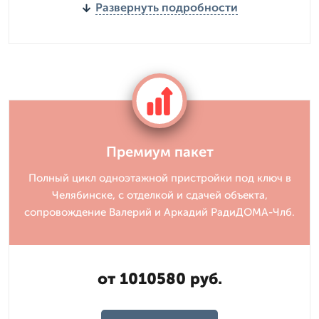
Развернуть подробности
Премиум пакет
Полный цикл одноэтажной пристройки под ключ в
Челябинске, с отделкой и сдачей объекта,
сопровождение Валерий и Аркадий РадиДОМА-Члб.
от 1010580 руб.