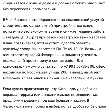
соединяется с жилым домом и должна служить много лет
без перекосов и промерзания.
В Челябинска часто обращаются за комплексной услугой
строительство одноэтажной пристройки под ключ,
потому что это экономит время и снимает лишние заботы
с владельца. В [op r] при сезонной загрузке важно заранее
планировать заказ, чтобы успеть сделать объект к
нужному сроку. Мы работаем Пн-Пт 09-18 Сб-Вс вых., а
вам ответит Аркадий Федорович и поможет уточнить
подходящий проект, цену и состав работ. Для
консультации можно связаться по +7 993 03-55-306, офис
находится по Российская улица, 200, а выезд на объект
возможен в Челябинск и ближайшие населённые пункты.
Если нужна практичная пристройка к дому, надёжная
веранда, терраса или дополнительное помещение, мы
предложим решение под ваш бюджет и задачу. В
Челябинск такие проекты выбирают за удобство, быстрые