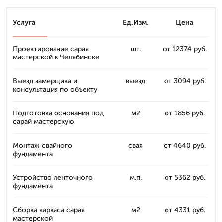
Услуга
Ед.Изм.
Цена
Проектирование сарая
шт.
от 12374 руб.
мастерской в Челябинске
Выезд замерщика и
выезд
от 3094 руб.
консультация по объекту
Подготовка основания под
м2
от 1856 руб.
сарай мастерскую
Монтаж свайного
свая
от 4640 руб.
фундамента
Устройство ленточного
м.п.
от 5362 руб.
фундамента
Сборка каркаса сарая
м2
от 4331 руб.
мастерской