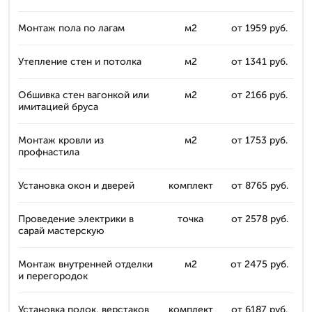
Монтаж пола по лагам
м2
от 1959 руб.
Утепление стен и потолка
м2
от 1341 руб.
Обшивка стен вагонкой или
м2
от 2166 руб.
имитацией бруса
Монтаж кровли из
м2
от 1753 руб.
профнастила
Установка окон и дверей
комплект
от 8765 руб.
Проведение электрики в
точка
от 2578 руб.
сарай мастерскую
Монтаж внутренней отделки
м2
от 2475 руб.
и перегородок
Установка полок, верстаков
комплект
от 6187 руб.