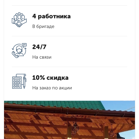
4 работника
В бригаде
24/7
На связи
10% скидка
На заказ по акции