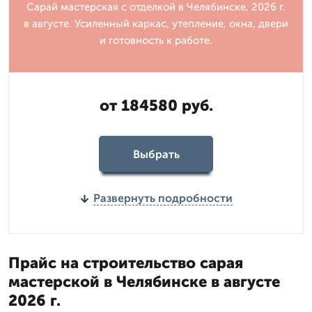
Сарай мастерская с отделкой в Челябинске, 2026 г.
в августе. Усиленный каркас, утепление, окна, двери
и готовность к работе.
от 184580 руб.
Выбрать
Развернуть подробности
Прайс на строительство сарая
мастерской в Челябинске в августе
2026 г.