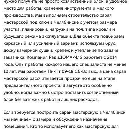
нужно получить не просто хозяйственный блок, а удобное
место для работы, хранения инструмента и мелкого
производства. Мы выполняем строительство сарая
мастерской под ключ в Челябинске с учетом размера
участка, планировки, нагрузки на пол, типа кровли и
будущего режима эксплуатации. Для объекта подбираем
каркасный или усиленный вариант, используем брус,
доску камерной сушки, крепеж и утепление по задаче
заказчика. Компания РадиДОМА-Члб работает с 2014
года. Опыт работы каждого нашего специалиста не менее
10 лет. Мы работаем Пн-Пт 09-18 Сб-Вс вых., а цена сарая
мастерской рассчитывается прозрачно еще на этапе
предварительного проекта. В августе это особенно
удобно, когда важно быстро поставить хозяйственный
блок без затяжных работ и лишних расходов.
Если требуется построить сарай мастерскую в Челябинск,
мы начинаем с замера и обсуждения назначения
помещения. Кто то использует его как мастерскую для