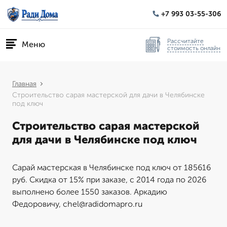
+7 993 03-55-306
Рассчитайте
Меню
стоимость онлайн
Главная
Строительство сарая мастерской для дачи в Челябинске
под ключ
Строительство сарая мастерской
для дачи в Челябинске под ключ
Сарай мастерская в Челябинске под ключ от 185616
руб. Скидка от 15% при заказе, с 2014 года по 2026
выполнено более 1550 заказов. Аркадию
Федоровичу, chel@radidomapro.ru