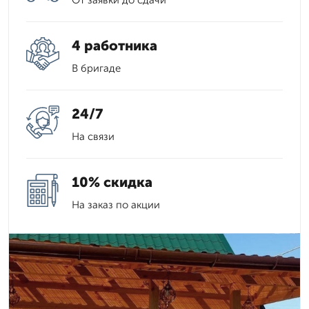
От заявки до сдачи
4 работника
В бригаде
24/7
На связи
10% скидка
На заказ по акции