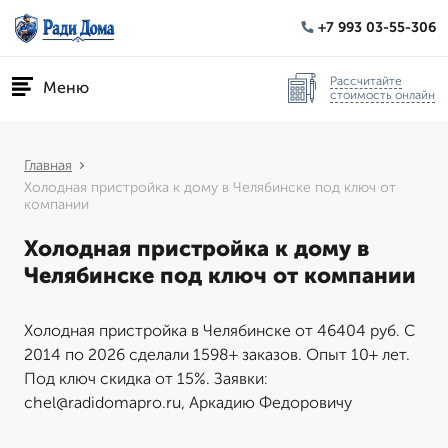
+7 993 03-55-306
Рассчитайте
Меню
стоимость онлайн
Главная
Холодная пристройка к дому в Челябинске под ключ от
компании
Холодная пристройка к дому в
Челябинске под ключ от компании
Холодная пристройка в Челябинске от 46404 руб. С
2014 по 2026 сделали 1598+ заказов. Опыт 10+ лет.
Под ключ скидка от 15%. Заявки:
chel@radidomapro.ru, Аркадию Федоровичу