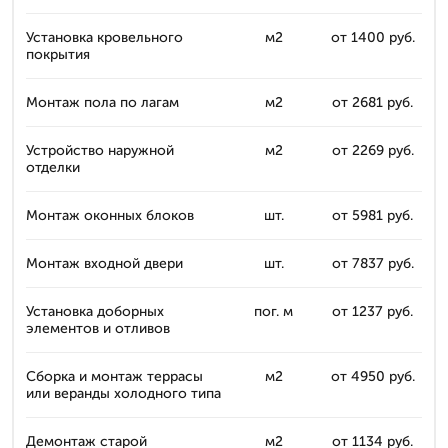
Установка кровельного
м2
от 1400 руб.
покрытия
Монтаж пола по лагам
м2
от 2681 руб.
Устройство наружной
м2
от 2269 руб.
отделки
Монтаж оконных блоков
шт.
от 5981 руб.
Монтаж входной двери
шт.
от 7837 руб.
Установка доборных
пог. м
от 1237 руб.
элементов и отливов
Сборка и монтаж террасы
м2
от 4950 руб.
или веранды холодного типа
Демонтаж старой
м2
от 1134 руб.