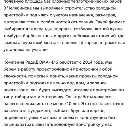
полезную площадь без сложных теплотехнических работ.
В Челябинске мы выполняем строительство холодной
пристройки под ключ с учетом назначения, размеров,
материала стен и особенностей основания. Такой формат
выбирают для веранды, террасы, хозблока, летней кухни,
тамбура, барбекю зоны и других небольших строений, где
важны аккуратный монтаж, надежный каркас и грамотная
установка на участке.
Компания РадиДОМА-Члб работает с 2014 года. Мы
берем в работу проект холодной пристройки любой
сложности, помогаем понять, какие проекты холодной
пристройки подходят именно под дом, и заранее
показываем, как будет выглядеть итоговая пристройка по
типу, габаритам и материалу. Опыт работы каждого
нашего специалиста не менее 10 лет. Это позволяет точно
рассчитать фундамент, выбрать брус или каркас,
определить узлы монтажа и сделать конструкцию без
лишних затрат. Заказать холодную пристройку у нас