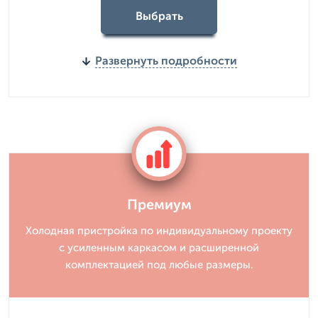
Выбрать
Развернуть подробности
Премиум
Холодная пристройка по индивидуальному проекту
с усиленным каркасом и расширенной
комплектацией под любые размеры.