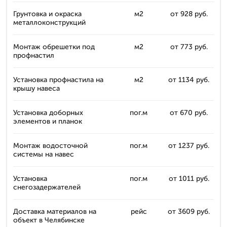
Грунтовка и окраска
м2
от 928 руб.
металлоконструкций
Монтаж обрешетки под
м2
от 773 руб.
профнастил
Установка профнастила на
м2
от 1134 руб.
крышу навеса
Установка доборных
пог.м
от 670 руб.
элементов и планок
Монтаж водосточной
пог.м
от 1237 руб.
системы на навес
Установка
пог.м
от 1011 руб.
снегозадержателей
Доставка материалов на
рейс
от 3609 руб.
объект в Челябинске