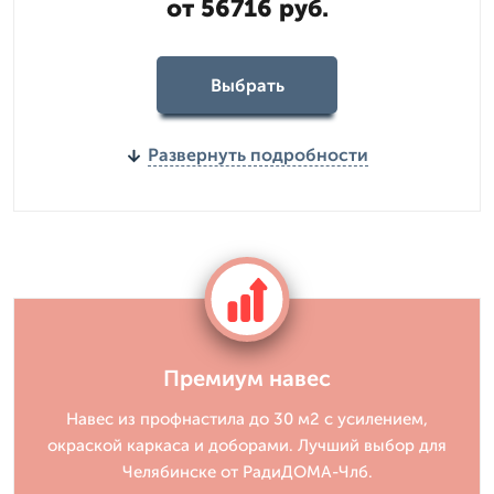
от 56716 руб.
Выбрать
Развернуть подробности
Премиум навес
Навес из профнастила до 30 м2 с усилением,
окраской каркаса и доборами. Лучший выбор для
Челябинске от РадиДОМА-Члб.