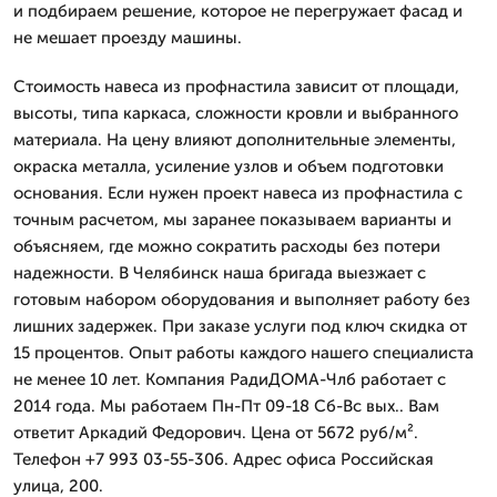
и подбираем решение, которое не перегружает фасад и
не мешает проезду машины.
Стоимость навеса из профнастила зависит от площади,
высоты, типа каркаса, сложности кровли и выбранного
материала. На цену влияют дополнительные элементы,
окраска металла, усиление узлов и объем подготовки
основания. Если нужен проект навеса из профнастила с
точным расчетом, мы заранее показываем варианты и
объясняем, где можно сократить расходы без потери
надежности. В Челябинск наша бригада выезжает с
готовым набором оборудования и выполняет работу без
лишних задержек. При заказе услуги под ключ скидка от
15 процентов. Опыт работы каждого нашего специалиста
не менее 10 лет. Компания РадиДОМА-Члб работает с
2014 года. Мы работаем Пн-Пт 09-18 Сб-Вс вых.. Вам
ответит Аркадий Федорович. Цена от 5672 руб/м².
Телефон +7 993 03-55-306. Адрес офиса Российская
улица, 200.