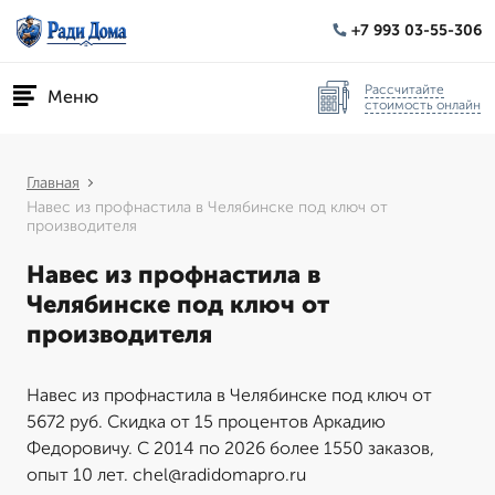
+7 993 03-55-306
Рассчитайте
Меню
стоимость онлайн
Главная
Навес из профнастила в Челябинске под ключ от
производителя
Навес из профнастила в
Челябинске под ключ от
производителя
Навес из профнастила в Челябинске под ключ от
5672 руб. Скидка от 15 процентов Аркадию
Федоровичу. С 2014 по 2026 более 1550 заказов,
опыт 10 лет. chel@radidomapro.ru