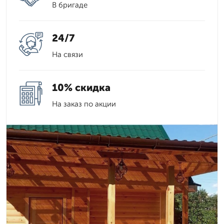
В бригаде
24/7
На связи
10% скидка
На заказ по акции