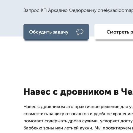
Запрос КП Аркадию Федоровичу chel@radidomap
Обсудить задачу
Смотреть 
Навес с дровником в Ч
Навес с дровником это практичное решение для уч
совместить защиту от осадков и удобное хранение
помогает содержать дрова сухими, ускоряет доступ
барбекю зоны или летней кухни. Мы проектируем 