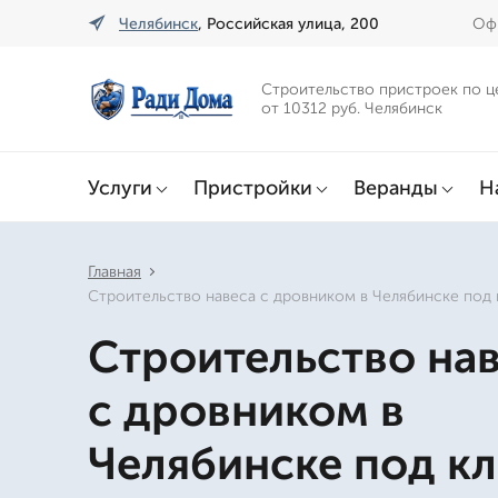
Челябинск
, Российская улица, 200
Офи
Строительство пристроек по ц
от 10312 руб. Челябинск
Услуги
Пристройки
Веранды
Н
Главная
Строительство навеса с дровником в Челябинске под
Строительство на
с дровником в
Челябинске под к