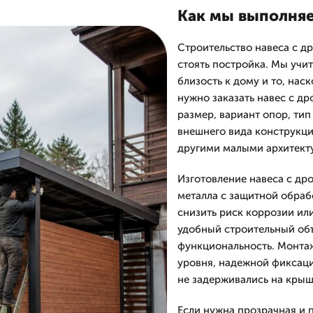
Как мы выполняе
Строительство навеса с др
стоять постройка. Мы учи
близость к дому и то, нас
нужно заказать навес с д
размер, вариант опор, ти
внешнего вида конструкци
другими малыми архитек
Изготовление навеса с др
металла с защитной обраб
снизить риск коррозии или
удобный строительный объе
функциональность. Монта
уровня, надежной фиксаци
не задерживались на крыш
Если нужна прозрачная и 