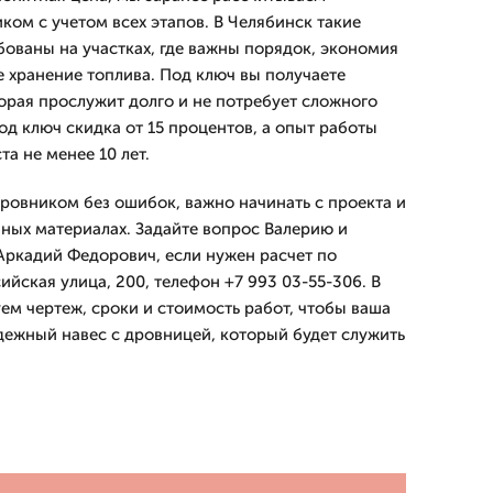
ком с учетом всех этапов. В Челябинск такие
ованы на участках, где важны порядок, экономия
е хранение топлива. Под ключ вы получаете
орая прослужит долго и не потребует сложного
под ключ скидка от 15 процентов, а опыт работы
а не менее 10 лет.
дровником без ошибок, важно начинать с проекта и
нных материалах. Задайте вопрос Валерию и
Аркадий Федорович, если нужен расчет по
ийская улица, 200, телефон +7 993 03-55-306. В
ем чертеж, сроки и стоимость работ, чтобы ваша
дежный навес с дровницей, который будет служить