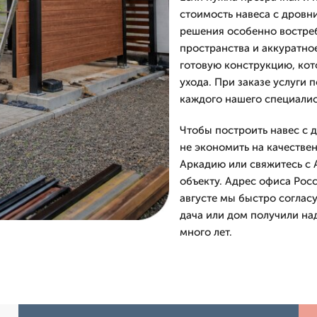
стоимость навеса с дровни
решения особенно востреб
пространства и аккуратно
готовую конструкцию, кот
ухода. При заказе услуги 
каждого нашего специалист
Чтобы построить навес с 
не экономить на качестве
Аркадию или свяжитесь с 
объекту. Адрес офиса Росс
августе мы быстро согласу
дача или дом получили на
много лет.