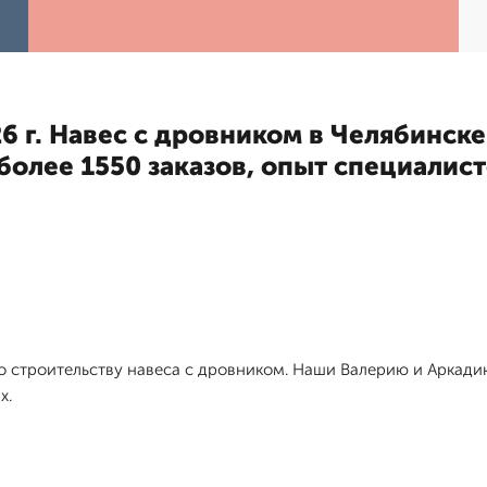
6 г. Навес с дровником в Челябинске
более 1550 заказов, опыт специалисто
по строительству навеса с дровником. Наши Валерию и Аркади
х.