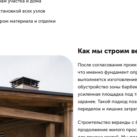
рам участка и дома
тановкой всех узлов
ром материала и отделки
Как мы строим в
После согласования проек
что именно фундамент опр
выполняется изготовление 
обустройство зоны барбек
усиленная площадка под т
заранее. Такой подход поз
переделок и лишних затрат
Строительство веранды с 
продолжение жилого прост