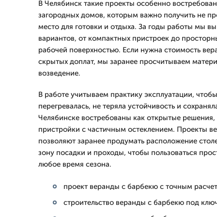
В Челябинск такие проекты особенно востребован
загородных домов, которым важно получить не про
место для готовки и отдыха. За годы работы мы в
вариантов, от компактных пристроек до просторны
рабочей поверхностью. Если нужна стоимость вер
скрытых доплат, мы заранее просчитываем матери
возведение.
В работе учитываем практику эксплуатации, чтоб
перегревалась, не теряла устойчивость и сохранял
Челябинске востребованы как открытые решения, 
пристройки с частичным остеклением. Проекты в
позволяют заранее продумать расположение стол
зону посадки и проходы, чтобы пользоваться про
любое время сезона.
проект веранды с барбекю с точным расче
строительство веранды с барбекю под клю