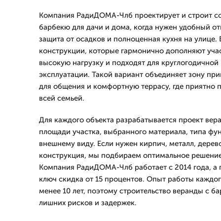
Компания РадиДОМА-Члб проектирует и строит с
барбекю для дачи и дома, когда нужен удобный о
защита от осадков и полноценная кухня на улице.
конструкции, которые гармонично дополняют уча
высокую нагрузку и подходят для круглогодичной
эксплуатации. Такой вариант объединяет зону пр
для общения и комфортную террасу, где приятно 
всей семьей.
Для каждого объекта разрабатывается проект вер
площади участка, выбранного материала, типа фу
внешнему виду. Если нужен кирпич, металл, дере
конструкция, мы подбираем оптимальное решение
Компания РадиДОМА-Члб работает с 2014 года, а п
ключ скидка от 15 процентов. Опыт работы каждо
менее 10 лет, поэтому строительство веранды с б
лишних рисков и задержек.