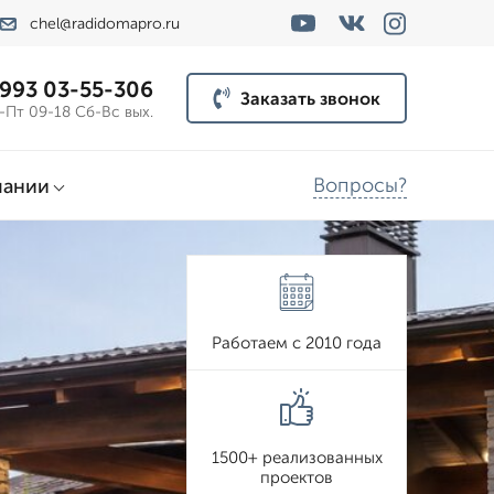
chel@radidomapro.ru
 993 03-55-306
Заказать звонок
-Пт 09-18 Сб-Вс вых.
Вопросы?
пании
Работаем с 2010 года
1500+ реализованных
проектов