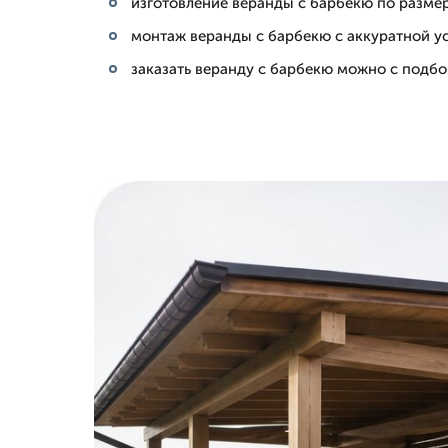
изготовление веранды с барбекю по разме
монтаж веранды с барбекю с аккуратной ус
заказать веранду с барбекю можно с подбо