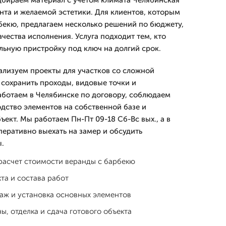
дбираем материал с учетом климата Челябинская
нта и желаемой эстетики. Для клиентов, которым
бекю, предлагаем несколько решений по бюджету,
чества исполнения. Услуга подходит тем, кто
льную пристройку под ключ на долгий срок.
ализуем проекты для участков со сложной
 сохранить проходы, видовые точки и
ботаем в Челябинске по договору, соблюдаем
дство элементов на собственной базе и
ъект. Мы работаем Пн-Пт 09-18 Сб-Вс вых., а в
перативно выехать на замер и обсудить
.
расчет стоимости веранды с барбекю
та и состава работ
аж и установка основных элементов
ы, отделка и сдача готового объекта