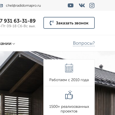
chel@radidomapro.ru
7 931 63-31-89
Заказать звонок
-Пт 09-18 Сб-Вс вых.
Вопросы?
пании
Работаем с 2010 года
1500+ реализованных
проектов