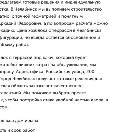
предлагаем готовые решения и индивидуальную
стка. В Челябинск мы выполняем строительство
ратно, с точной геометрией и понятным
 Аркадий Федорович, а по вопросам расчета можно
ркадию. Цена хозблока с террасой в Челябинска
фигурации, но всегда остается обоснованной и
объему работ.
лок с террасой под ключ, который будет
жить без лишних затрат на обслуживание, мы
просу. Адрес офиса: Российская улица, 200.
 Город Челябинск получает готовые решения для
нская область заказывает качественное
 гарантией. Мы поможем выбрать проект,
к, чтобы постройка стала удобной частью двора, а
сом.
од ваш дом и дача
ть и срок работ