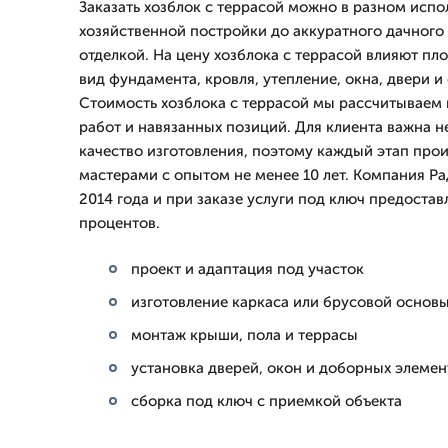
Заказать хозблок с террасой можно в разном испо
хозяйственной постройки до аккуратного дачного
отделкой. На цену хозблока с террасой влияют пл
вид фундамента, кровля, утепление, окна, двери 
Стоимость хозблока с террасой мы рассчитываем 
работ и навязанных позиций. Для клиента важна не
качество изготовления, поэтому каждый этап про
мастерами с опытом не менее 10 лет. Компания Р
2014 года и при заказе услуги под ключ предоставл
процентов.
проект и адаптация под участок
изготовление каркаса или брусовой основ
монтаж крыши, пола и террасы
установка дверей, окон и доборных элемен
сборка под ключ с приемкой объекта