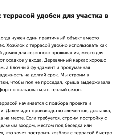
 террасой удобен для участка в
когда нужен один практичный объект вместо
к. Хозблок с террасой удобно использовать как
ий домик для сезонного проживания, место для
 от осадков у входа. Деревянный каркас хорошо
ем, а блочный фундамент и продуманная
адежность на долгий срок. Мы строим в
узки, чтобы пол не проседал, крыша выдерживала
фортно пользоваться в теплый сезон.
террасой начинается с подбора проекта и
и. Далее идет производство элементов, доставка,
 на месте. Если требуется, строим постройку с
дельным входом, местом под беседка или
х, кто хочет построить хозблок с террасой быстро