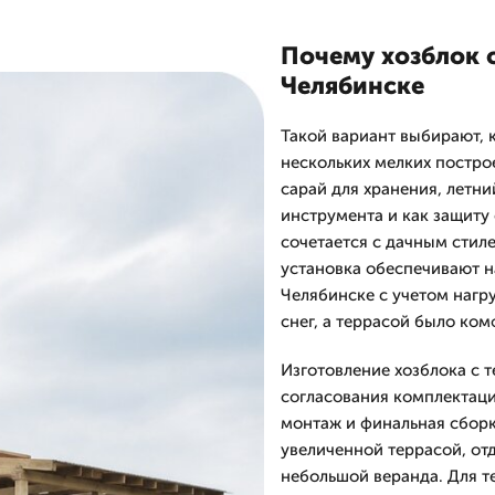
Почему хозблок с
Челябинске
Такой вариант выбирают, 
нескольких мелких построе
сарай для хранения, летн
инструмента и как защиту
сочетается с дачным стил
установка обеспечивают н
Челябинске с учетом нагр
снег, а террасой было ком
Изготовление хозблока с 
согласования комплектаци
монтаж и финальная сборка
увеличенной террасой, от
небольшой веранда. Для те