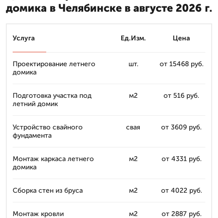
домика в Челябинске в августе 2026 г.
Услуга
Ед.Изм.
Цена
Проектирование летнего
шт.
от 15468 руб.
домика
Подготовка участка под
м2
от 516 руб.
летний домик
Устройство свайного
свая
от 3609 руб.
фундамента
Монтаж каркаса летнего
м2
от 4331 руб.
домика
Сборка стен из бруса
м2
от 4022 руб.
Монтаж кровли
м2
от 2887 руб.