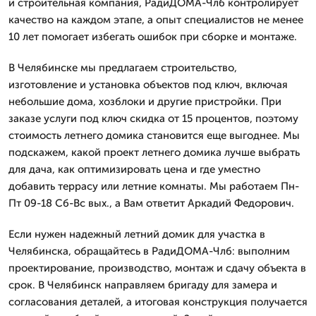
и строительная компания, РадиДОМА-Члб контролирует
качество на каждом этапе, а опыт специалистов не менее
10 лет помогает избегать ошибок при сборке и монтаже.
В Челябинске мы предлагаем строительство,
изготовление и установка объектов под ключ, включая
небольшие дома, хозблоки и другие пристройки. При
заказе услуги под ключ скидка от 15 процентов, поэтому
стоимость летнего домика становится еще выгоднее. Мы
подскажем, какой проект летнего домика лучше выбрать
для дача, как оптимизировать цена и где уместно
добавить террасу или летние комнаты. Мы работаем Пн-
Пт 09-18 Сб-Вс вых., а Вам ответит Аркадий Федорович.
Если нужен надежный летний домик для участка в
Челябинска, обращайтесь в РадиДОМА-Члб: выполним
проектирование, производство, монтаж и сдачу объекта в
срок. В Челябинск направляем бригаду для замера и
согласования деталей, а итоговая конструкция получается