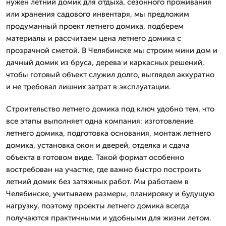
нужен летний домик для отдыха, сезонного проживания
или хранения садового инвентаря, мы предложим
продуманный проект летнего домика, подберем
материалы и рассчитаем цена летнего домика с
прозрачной сметой. В Челябинске мы строим мини дом и
дачный домик из бруса, дерева и каркасных решений,
чтобы готовый объект служил долго, выглядел аккуратно
и не требовал лишних затрат в эксплуатации.
Строительство летнего домика под ключ удобно тем, что
все этапы выполняет одна компания: изготовление
летнего домика, подготовка основания, монтаж летнего
домика, установка окон и дверей, отделка и сдача
объекта в готовом виде. Такой формат особенно
востребован на участке, где важно быстро построить
летний домик без затяжных работ. Мы работаем в
Челябинске, учитываем размеры, планировку и будущую
нагрузку, поэтому проекты летнего домика всегда
получаются практичными и удобными для жизни летом.