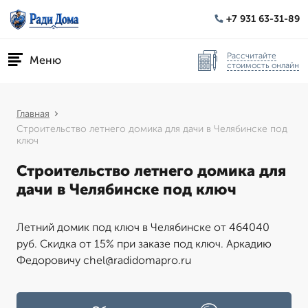
+7 931 63-31-89
Рассчитайте
Меню
стоимость онлайн
Главная
Строительство летнего домика для дачи в Челябинске под
ключ
Строительство летнего домика для
дачи в Челябинске под ключ
Летний домик под ключ в Челябинске от 464040
руб. Скидка от 15% при заказе под ключ. Аркадию
Федоровичу chel@radidomapro.ru