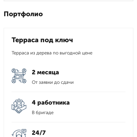
Портфолио
Терраса под ключ
Терраса из дерева по выгодной цене
2 месяца
От заявки до сдачи
4 работника
В бригаде
24/7