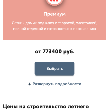
Премиум
Летний домик под ключ с террасой, электрикой,
полной отделкой и готовностью к проживанию
от 773400 руб.
Выбрать
Развернуть подробности
Цены на строительство летнего