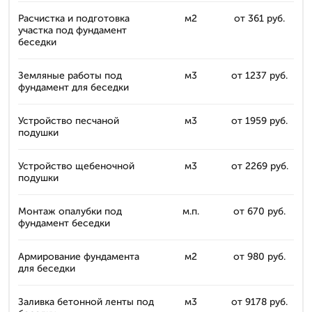
Расчистка и подготовка
м2
от 361 руб.
участка под фундамент
беседки
Земляные работы под
м3
от 1237 руб.
фундамент для беседки
Устройство песчаной
м3
от 1959 руб.
подушки
Устройство щебеночной
м3
от 2269 руб.
подушки
Монтаж опалубки под
м.п.
от 670 руб.
фундамент беседки
Армирование фундамента
м2
от 980 руб.
для беседки
Заливка бетонной ленты под
м3
от 9178 руб.