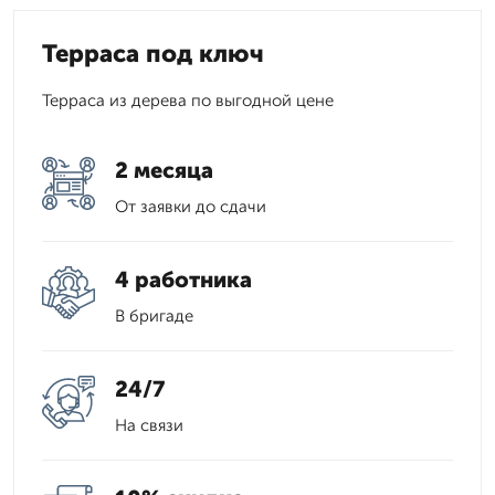
Терраса под ключ
Терраса из дерева по выгодной цене
2 месяца
От заявки до сдачи
4 работника
В бригаде
24/7
На связи