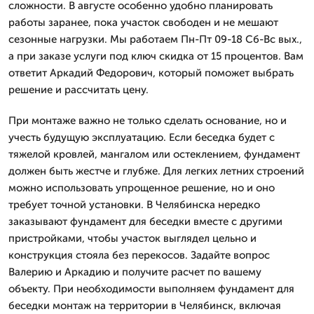
сложности. В августе особенно удобно планировать
работы заранее, пока участок свободен и не мешают
сезонные нагрузки. Мы работаем Пн-Пт 09-18 Сб-Вс вых.,
а при заказе услуги под ключ скидка от 15 процентов. Вам
ответит Аркадий Федорович, который поможет выбрать
решение и рассчитать цену.
При монтаже важно не только сделать основание, но и
учесть будущую эксплуатацию. Если беседка будет с
тяжелой кровлей, мангалом или остеклением, фундамент
должен быть жестче и глубже. Для легких летних строений
можно использовать упрощенное решение, но и оно
требует точной установки. В Челябинска нередко
заказывают фундамент для беседки вместе с другими
пристройками, чтобы участок выглядел цельно и
конструкция стояла без перекосов. Задайте вопрос
Валерию и Аркадию и получите расчет по вашему
объекту. При необходимости выполняем фундамент для
беседки монтаж на территории в Челябинск, включая