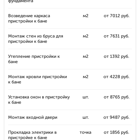
фундамента
Возведение каркаса
м2
от 7012 руб.
пристройки к бане
Монтаж стен из бруса для
м2
от 7631 руб.
пристройки к бане
Утепление пристройки к
м2
от 1392 руб.
бане
Монтаж кровли пристройки
м2
от 4228 руб.
к бане
Установка окон в пристройку
шт.
от 8765 руб.
к бане
Монтаж входной двери
шт.
от 9487 руб.
Прокладка электрики в
точка
от 1856 руб.
пристройке к бане