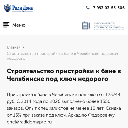
+7 993 03-55-306
Рассчитайте
Меню
стоимость онлайн
Главная
Строительство пристройки к бане в Челябинске под ключ
недорого
Строительство пристройки к бане в
Челябинске под ключ недорого
Пристройка к бане в Челябинске под ключ от 123744
руб. С 2014 года по 2026 выполнено более 1550
заказов. Опыт специалистов не менее 10 лет. Скидка
от 15% при заказе под ключ. Аркадию Федоровичу
chel@radidomapro.ru