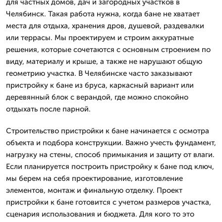
для частных домов, дач и загородных участков в
Челябинск. Такая работа нужна, когда бане не хватает
места для отдыха, хранения дров, душевой, раздевалки
или террасы. Мы проектируем и строим аккуратные
решения, которые сочетаются с основным строением по
виду, материалу и крыше, а также не нарушают общую
геометрию участка. В Челябинске часто заказывают
пристройку к бане из бруса, каркасный вариант или
деревянный блок с верандой, где можно спокойно
отдыхать после парной.
Строительство пристройки к бане начинается с осмотра
объекта и подбора конструкции. Важно учесть фундамент,
нагрузку на стены, способ примыкания и защиту от влаги.
Если планируется построить пристройку к бане под ключ,
мы берем на себя проектирование, изготовление
элементов, монтаж и финальную отделку. Проект
пристройки к бане готовится с учетом размеров участка,
сценария использования и бюджета. Для кого то это