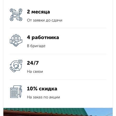
2 месяца
От заявки до сдачи
4 работника
В бригаде
24/7
На связи
10% скидка
На заказ по акции