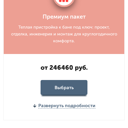
Премиум пакет
Теплая пристройка к бане под ключ: проект,
отделка, инженерия и монтаж для круглогодичного
комфорта.
от 246460 руб.
Выбрать
Развернуть подробности