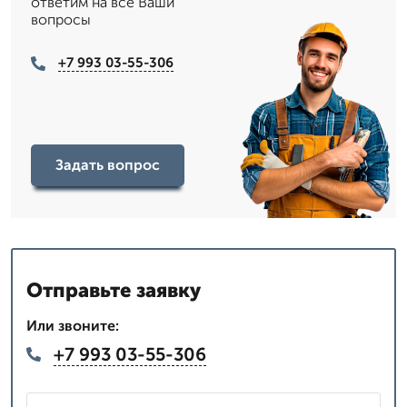
ответим на все Ваши
вопросы
+7 993 03-55-306
Задать вопрос
Отправьте заявку
Или звоните:
+7 993 03-55-306