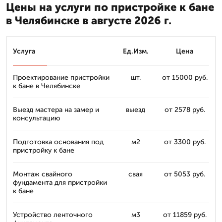
Цены на услуги по пристройке к бане
в Челябинске в августе 2026 г.
Услуга
Ед.Изм.
Цена
Проектирование пристройки
шт.
от 15000 руб.
к бане в Челябинске
Выезд мастера на замер и
выезд
от 2578 руб.
консультацию
Подготовка основания под
м2
от 3300 руб.
пристройку к бане
Монтаж свайного
свая
от 5053 руб.
фундамента для пристройки
к бане
Устройство ленточного
м3
от 11859 руб.