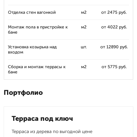
Отделка стен вагонкой
м2
от 2475 руб.
Монтаж пола в пристройке к
м2
от 4022 руб.
бане
Установка козырька над
шт.
от 12890 руб.
входом
Сборка и монтаж террасы к
м2
от 5775 руб.
бане
Портфолио
Терраса под ключ
Терраса из дерева по выгодной цене