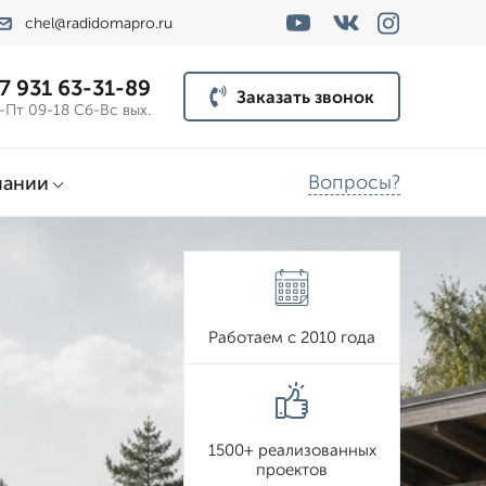
chel@radidomapro.ru
7 931 63-31-89
Заказать звонок
-Пт 09-18 Сб-Вс вых.
Вопросы?
пании
Работаем с 2010 года
1500+ реализованных
проектов