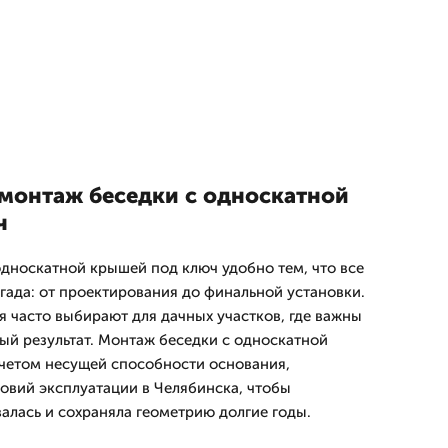
 монтаж беседки с односкатной
ч
односкатной крышей под ключ удобно тем, что все
гада: от проектирования до финальной установки.
я часто выбирают для дачных участков, где важны
ный результат. Монтаж беседки с односкатной
четом несущей способности основания,
ловий эксплуатации в Челябинска, чтобы
алась и сохраняла геометрию долгие годы.