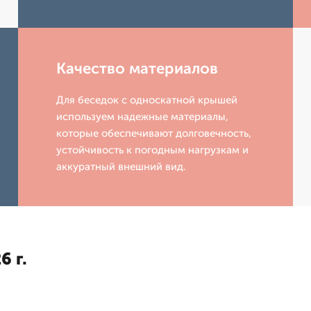
Качество материалов
Для беседок с односкатной крышей
используем надежные материалы,
которые обеспечивают долговечность,
устойчивость к погодным нагрузкам и
аккуратный внешний вид.
6 г.