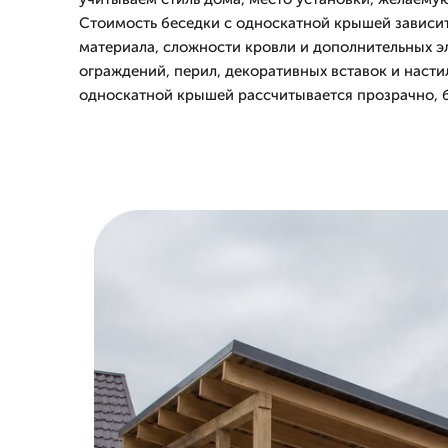
Стоимость беседки с односкатной крышей зависи
материала, сложности кровли и дополнительных э
ограждений, перил, декоративных вставок и насти
односкатной крышей рассчитывается прозрачно, б