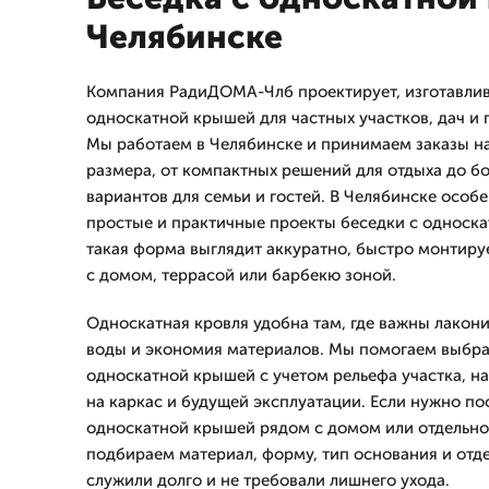
Челябинске
Компания РадиДОМА-Члб проектирует, изготавлива
односкатной крышей для частных участков, дач и
Мы работаем в Челябинске и принимаем заказы н
размера, от компактных решений для отдыха до б
вариантов для семьи и гостей. В Челябинске особ
простые и практичные проекты беседки с односка
такая форма выглядит аккуратно, быстро монтиру
с домом, террасой или барбекю зоной.
Односкатная кровля удобна там, где важны лакон
воды и экономия материалов. Мы помогаем выбрат
односкатной крышей с учетом рельефа участка, на
на каркас и будущей эксплуатации. Если нужно по
односкатной крышей рядом с домом или отдельно
подбираем материал, форму, тип основания и отде
служили долго и не требовали лишнего ухода.