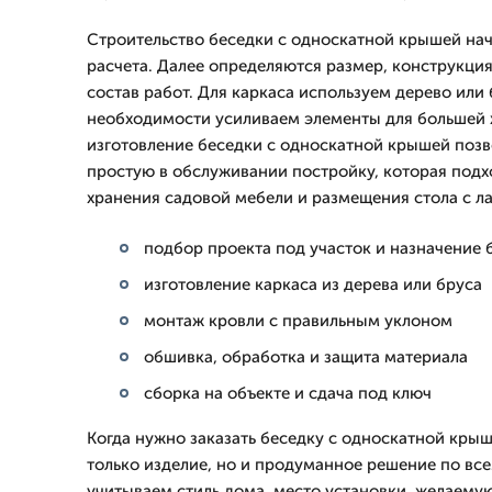
Строительство беседки с односкатной крышей нач
расчета. Далее определяются размер, конструкция
состав работ. Для каркаса используем дерево или 
необходимости усиливаем элементы для большей 
изготовление беседки с односкатной крышей позв
простую в обслуживании постройку, которая подхо
хранения садовой мебели и размещения стола с л
подбор проекта под участок и назначение 
изготовление каркаса из дерева или бруса
монтаж кровли с правильным уклоном
обшивка, обработка и защита материала
сборка на объекте и сдача под ключ
Когда нужно заказать беседку с односкатной крыш
только изделие, но и продуманное решение по все
учитываем стиль дома, место установки, желаему