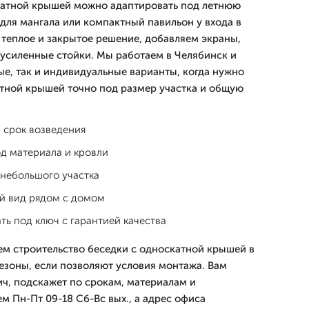
катной крышей можно адаптировать под летнюю
 для мангала или компактный павильон у входа в
 теплое и закрытое решение, добавляем экраны,
 усиленные стойки. Мы работаем в Челябинск и
ые, так и индивидуальные варианты, когда нужно
атной крышей точно под размер участка и общую
 срок возведения
д материала и кровли
 небольшого участка
й вид рядом с домом
ть под ключ с гарантией качества
м строительство беседки с односкатной крышей в
 сезоны, если позволяют условия монтажа. Вам
ч, подскажет по срокам, материалам и
м Пн-Пт 09-18 Сб-Вс вых., а адрес офиса