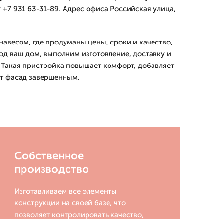
 +7 931 63-31-89. Адрес офиса Российская улица,
навесом, где продуманы цены, сроки и качество,
д ваш дом, выполним изготовление, доставку и
 Такая пристройка повышает комфорт, добавляет
ет фасад завершенным.
Собственное
производство
Изготавливаем все элементы
конструкции на своей базе, что
позволяет контролировать качество,