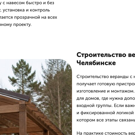
у с навесом быстро и без
, установка и контроль
тается прозрачной на всех
нному проекту.
Строительство в
Челябинске
Строительство веранды с 
получает готовую пристро
изготовление и монтажом.
для домов, где нужна допо
входной группы. Если важ
и фиксированной логикой 
котором все этапы связан
На практике стоимость ве