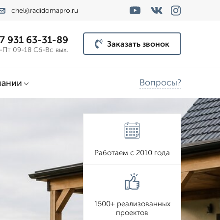
chel@radidomapro.ru
7 931 63-31-89
Заказать звонок
-Пт 09-18 Сб-Вс вых.
Вопросы?
пании
Работаем с 2010 года
1500+ реализованных
проектов