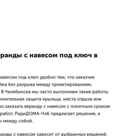
еранды с навесом под ключ в
навесом под ключ удобно тем, что заказчик
йка без разрыва между проектированием,
 В Челябинске мы часто выполняем такие работы
лнительная защита крыльца, места отдыха или
но заказать веранду с навесом с понятным сроком
работ, РадиДОМА-Члб предлагает решение, в
ы между собой.
ранды с навесом зависит от выбранных решений.