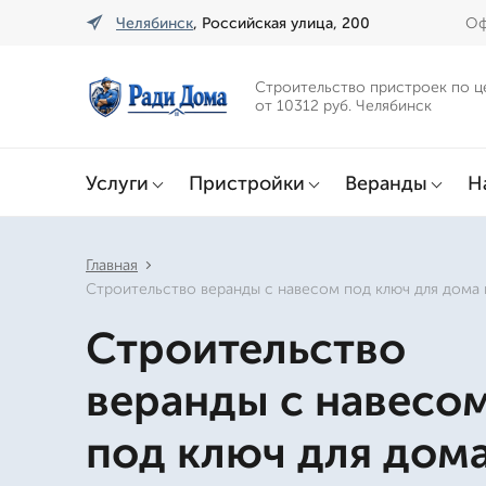
Челябинск
, Российская улица, 200
Оф
Строительство пристроек по ц
от 10312 руб. Челябинск
Услуги
Пристройки
Веранды
Н
Главная
Строительство веранды с навесом под ключ для дома 
Строительство
веранды с навесо
под ключ для дома