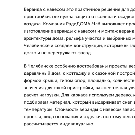
Веранда с навесом это практичное решение для д
пристройки, где нужна защита от солнца и осадков
воздуха. Компания РадиДОМА-Члб выполняет прое
изготовление веранды с навесом и монтаж веранд
архитектуры дома, рельефа участка и выбранных 
Челябинске и создаем конструкции, которые выгля
долго и не перегружают фасад.
В Челябинске особенно востребованы проекты ве
деревянный дом, к коттеджу и к сезонной постро
формой крыши, типом опор, площадью, количеств
значения для такой пристройки, важнее точная ув
расчет нагрузки. Для каркаса используем дерево, м
подбираем материал, который выдерживает снег, 
температуры. Стоимость веранды с навесом завис
проекта, вида основания и отделки, поэтому цена
рассчитывается индивидуально.