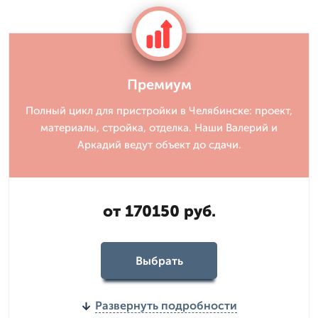
Премиум
Полный цикл для пристройки в Челябинске: проект,
материалы, стройка, отделка. Наши Валерий и
Аркадий ведут объект до сдачи.
от 170150 руб.
Выбрать
Развернуть подробности