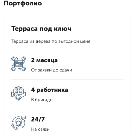
Портфолио
Терраса под ключ
Терраса из дерева по выгодной цене
2 месяца
От заявки до сдачи
4 работника
В бригаде
24/7
На связи