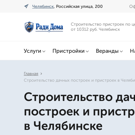
Челябинск
, Российская улица, 200
Оф
Строительство пристроек по ц
от 10312 руб. Челябинск
Услуги
Пристройки
Веранды
Н
Главная
Строительство дачных построек и пристроек в Челяб
Строительство да
построек и прист
в Челябинске