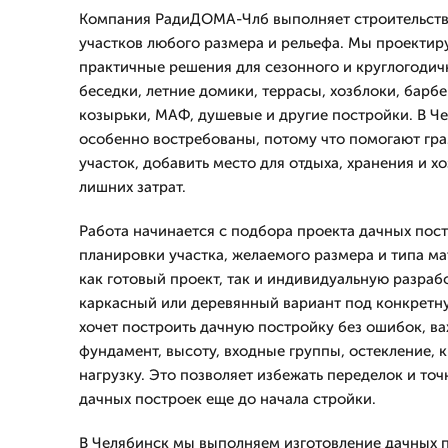
Компания РадиДОМА-Члб выполняет строительств
участков любого размера и рельефа. Мы проектир
практичные решения для сезонного и круглогодич
беседки, летние домики, террасы, хозблоки, барб
козырьки, МАФ, душевые и другие постройки. В Ч
особенно востребованы, потому что помогают гра
участок, добавить место для отдыха, хранения и х
лишних затрат.
Работа начинается с подбора проекта дачных пос
планировки участка, желаемого размера и типа м
как готовый проект, так и индивидуальную разраб
каркасный или деревянный вариант под конкретную
хочет построить дачную постройку без ошибок, в
фундамент, высоту, входные группы, остекление,
нагрузку. Это позволяет избежать переделок и точ
дачных построек еще до начала стройки.
В Челябинск мы выполняем изготовление дачных 