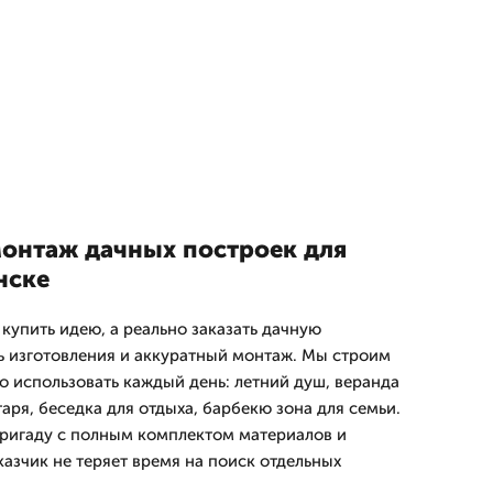
монтаж дачных построек для
нске
 купить идею, а реально заказать дачную
ь изготовления и аккуратный монтаж. Мы строим
о использовать каждый день: летний душ, веранда
таря, беседка для отдыха, барбекю зона для семьи.
ригаду с полным комплектом материалов и
азчик не теряет время на поиск отдельных