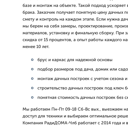
базе и монтаж на объекте. Такой подход ускоряет
брака. Заказчик получает понятную цену дачных 
смету и контроль на каждом этапе. Если нужна да
мы берем на себя замеры, проектирование, произ
материалов, установку и финальную сборку. При з
скидка от 15 процентов, а опыт работы каждого н
менее 10 лет.
брус и каркас для надежной основы
подбор размеров под дача, домик или сад
монтаж дачных построек с учетом сезона и
строительство дачных построек под ключ 
понятная стоимость дачных построек без с
Мы работаем Пн-Пт 09-18 Сб-Вс вых., выезжаем на
доступ для техники и выбираем оптимальное реше
Компания РадиДОМА-Члб работает с 2014 года и 