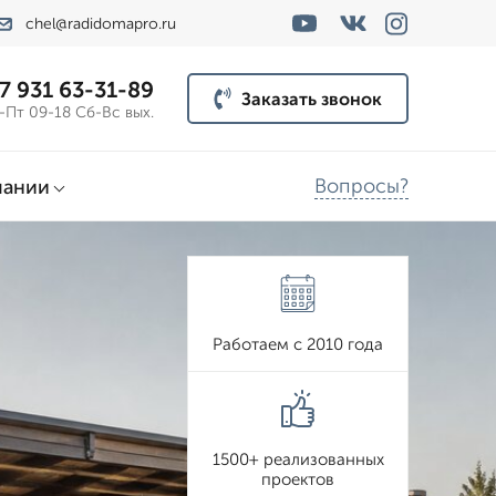
chel@radidomapro.ru
7 931 63-31-89
Заказать звонок
-Пт 09-18 Сб-Вс вых.
Вопросы?
пании
Работаем с 2010 года
1500+ реализованных
проектов