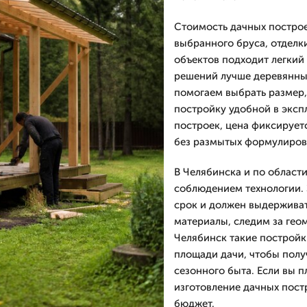
Стоимость дачных построе
выбранного бруса, отделки
объектов подходит легкий
решений лучше деревянны
помогаем выбрать размер, 
постройку удобной в эксп
построек, цена фиксируетс
без размытых формулирово
В Челябинска и по област
соблюдением технологии. 
срок и должен выдерживат
материалы, следим за гео
Челябинск такие постройк
площади дачи, чтобы полу
сезонного быта. Если вы п
изготовление дачных пост
бюджет.