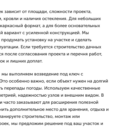
к зависит от площади, сложности проекта,
, кровли и наличия остекления. Для небольших
 каркасный формат, а для более основательных
й вариант с усиленной конструкцией. Мы
продумать установку на участке и сделать
луатации. Если требуется строительство дачных
я после согласования проекта и перечня работ,
к и лишних доплат.
и мы выполняем возведение под ключ с
Это особенно важно, если объект нужен на долгий
ь перепады погоды. Используем качественные
метрией, надежностью узлов и внешним видом. В
и часто заказывают для расширения полезной
чить дополнительное место для хранения, отдыха и
ланируете строительство, монтаж или
роек, мы предложим решение под ваш участок и