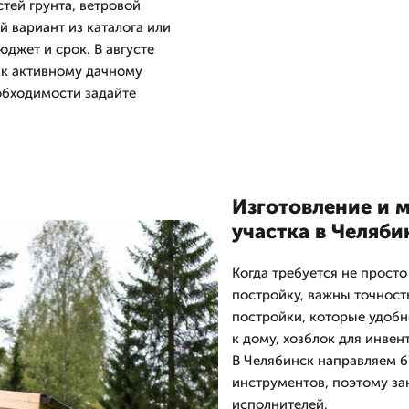
тей грунта, ветровой
й вариант из каталога или
джет и срок. В августе
 к активному дачному
обходимости задайте
Изготовление и 
участка в Челяби
Когда требуется не просто
постройку, важны точност
постройки, которые удобн
к дому, хозблок для инвен
В Челябинск направляем б
инструментов, поэтому зак
исполнителей.