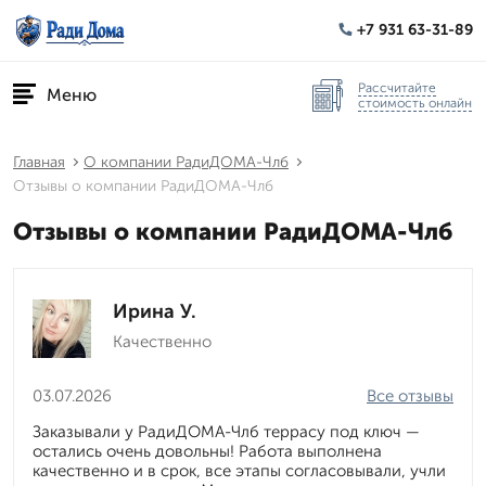
+7 931 63-31-89
Рассчитайте
Меню
стоимость онлайн
Главная
О компании РадиДОМА-Члб
Отзывы о компании РадиДОМА-Члб
Отзывы о компании РадиДОМА-Члб
Ирина У.
Качественно
03.07.2026
Все отзывы
Заказывали у РадиДОМА-Члб террасу под ключ —
остались очень довольны! Работа выполнена
качественно и в срок, все этапы согласовывали, учли