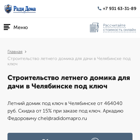
+7 931 63-31-89
Рассчитайте
Меню
стоимость онлайн
Главная
Строительство летнего домика для дачи в Челябинске под
ключ
Строительство летнего домика для
дачи в Челябинске под ключ
Летний домик под ключ в Челябинске от 464040
руб. Скидка от 15% при заказе под ключ. Аркадию
Федоровичу chel@radidomapro.ru