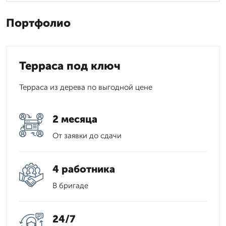
Портфолио
Терраса под ключ
Терраса из дерева по выгодной цене
2 месяца
От заявки до сдачи
4 работника
В бригаде
24/7