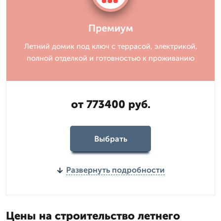
Премиум
Летний домик под ключ с террасой, электрикой,
полной отделкой и готовностью к проживанию
от 773400 руб.
Выбрать
Развернуть подробности
Цены на строительство летнего