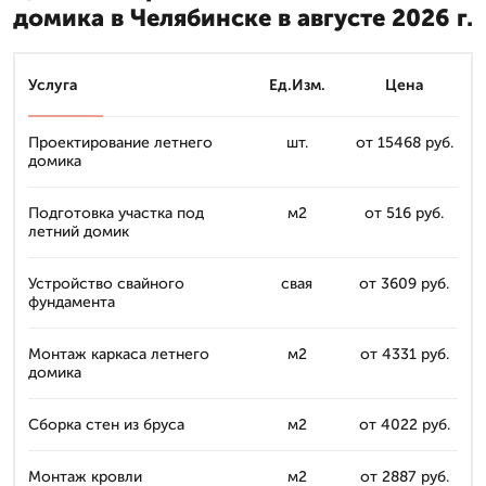
домика в Челябинске в августе 2026 г.
Услуга
Ед.Изм.
Цена
Проектирование летнего
шт.
от 15468 руб.
домика
Подготовка участка под
м2
от 516 руб.
летний домик
Устройство свайного
свая
от 3609 руб.
фундамента
Монтаж каркаса летнего
м2
от 4331 руб.
домика
Сборка стен из бруса
м2
от 4022 руб.
Монтаж кровли
м2
от 2887 руб.