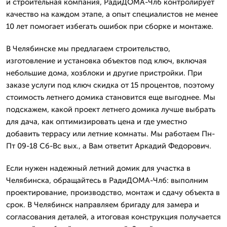
и строительная компания, РадиДОМА-Члб контролирует
качество на каждом этапе, а опыт специалистов не менее
10 лет помогает избегать ошибок при сборке и монтаже.
В Челябинске мы предлагаем строительство,
изготовление и установка объектов под ключ, включая
небольшие дома, хозблоки и другие пристройки. При
заказе услуги под ключ скидка от 15 процентов, поэтому
стоимость летнего домика становится еще выгоднее. Мы
подскажем, какой проект летнего домика лучше выбрать
для дача, как оптимизировать цена и где уместно
добавить террасу или летние комнаты. Мы работаем Пн-
Пт 09-18 Сб-Вс вых., а Вам ответит Аркадий Федорович.
Если нужен надежный летний домик для участка в
Челябинска, обращайтесь в РадиДОМА-Члб: выполним
проектирование, производство, монтаж и сдачу объекта в
срок. В Челябинск направляем бригаду для замера и
согласования деталей, а итоговая конструкция получается