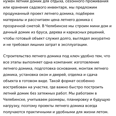
нужен летний домик для отдыха, сезонного проживания
или хранения садового инвентаря, мы предложим
продуманный проект летнего домика, подберем
материалы и рассчитаем цена летнего домика с
прозрачной сметой. В Челябинске мы строим мини дом и
дачный домик из бруса, дерева и каркасных решений,
чтобы готовый объект служил долго, выглядел аккуратно
и не требовал лишних затрат в эксплуатации.
Строительство летнего домика под ключ удобно тем, что
все этапы выполняет одна компания: изготовление
летнего домика, подготовка основания, монтаж летнего
домика, установка окон и дверей, отделка и сдача
объекта в готовом виде. Такой формат особенно
востребован на участке, где важно быстро построить
летний домик без затяжных работ. Мы работаем в
Челябинске, учитываем размеры, планировку и будущую
нагрузку, поэтому проекты летнего домика всегда
получаются практичными и удобными для жизни летом.